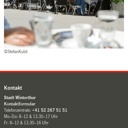
©StefanKubli
Kontakt
Stadt Winterthur
Kontaktformular
Telefonzentrale:
+41 52 267 51 51
Mo–Do: 8–12 & 13.30–17 Uhr
Fr: 8–12 & 13.30–16 Uhr