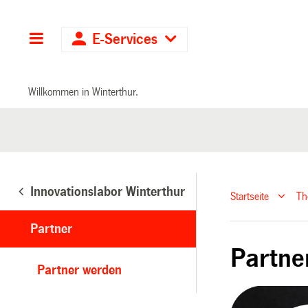
Hauptnavigation
E-Services
Willkommen in Winterthur.
Innovationslabor Winterthur
Startseite
T
Partner
Partne
Partner werden