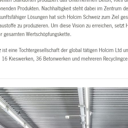
enden Produkten. Nachhaltigkeit steht dabei im Zentrum der G
kunftsfähiger Lösungen hat sich Holcim Schweiz zum Ziel gese
austoffe zu produzieren. Um diese Vision zu erreichen, setzt 
er gesamten Wertschöpfungskette.
ist eine Tochtergesellschaft der global tätigen Holcim Ltd u
 16 Kieswerken, 36 Betonwerken und mehreren Recyclingce