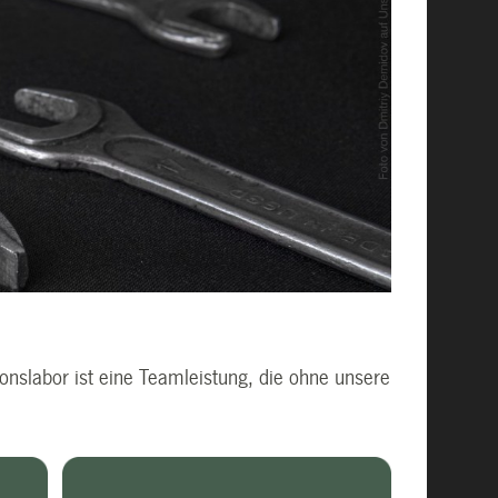
ionslabor ist eine Teamleistung, die ohne unsere