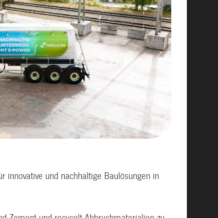
ür innovative und nachhaltige Baulösungen in
nd Zement und recycelt Abbruchmaterialien zu