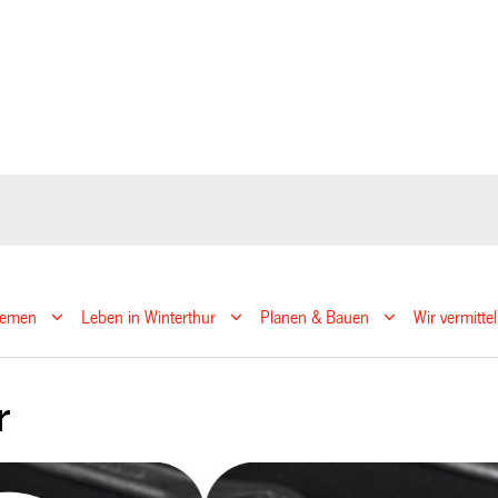
hemen
Leben in Winterthur
Planen & Bauen
Wir vermitte
r