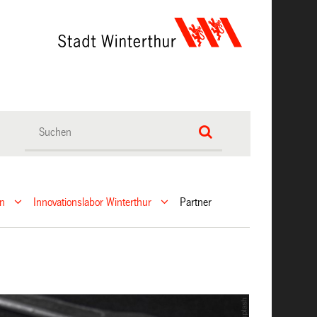
ln
Innovationslabor Winterthur
Partner