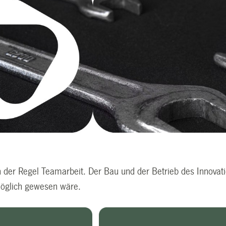
in der Regel Teamarbeit. Der Bau und der Betrieb des Innovat
möglich gewesen wäre.