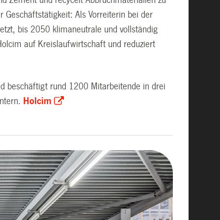
eschäftstätigkeit: Als Vorreiterin bei der
tzt, bis 2050 klimaneutrale und vollständig
Holcim auf Kreislaufwirtschaft und reduziert
nd beschäftigt rund 1200 Mitarbeitende in drei
ntern.
Holcim