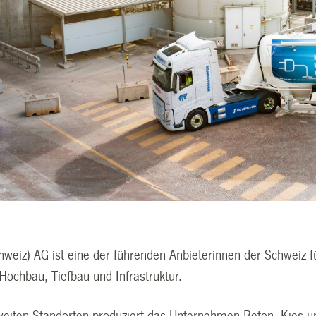
hweiz) AG ist eine der führenden Anbieterinnen der Schweiz f
Hochbau, Tiefbau und Infrastruktur.
eiten Standorten produziert das Unternehmen Beton, Kies u