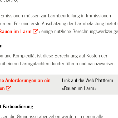
n Emissionen müssen zur Lärmbeurteilung in Immissionen
rden. Für eine erste Abschätzung der Lärmbelastung bietet 
Bauen im Lärm
» einige nützliche Berechnungswerkzeuge
en
ion und Komplexität ist diese Berechnung auf Kosten der
mit einem Lärmgutachten durchzuführen und nachzuweisen.
he Anforderungen an ein
Link auf die Web-Plattform
en
«Bauen im Lärm»
t Farbcodierung
ssen die Grundrisse abgegeben werden, in denen alle