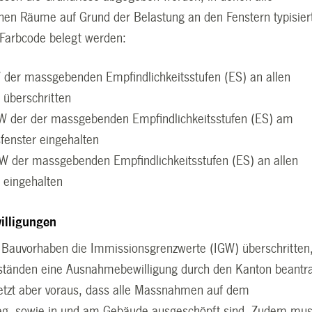
hen Räume auf Grund der Belastung an den Fenstern typisier
Farbcode belegt werden:
 der massgebenden Empfindlichkeitsstufen (ES) an allen
 überschritten
GW der der massgebenden Empfindlichkeitsstufen (ES) am
fenster eingehalten
W der massgebenden Empfindlichkeitsstufen (ES) an allen
 eingehalten
lligungen
 Bauvorhaben die Immissionsgrenzwerte (IGW) überschritten
ständen eine Ausnahmebewilligung durch den Kanton beantr
etzt aber voraus, dass alle Massnahmen auf dem
eg, sowie in und am Gebäude ausgeschöpft sind. Zudem mu