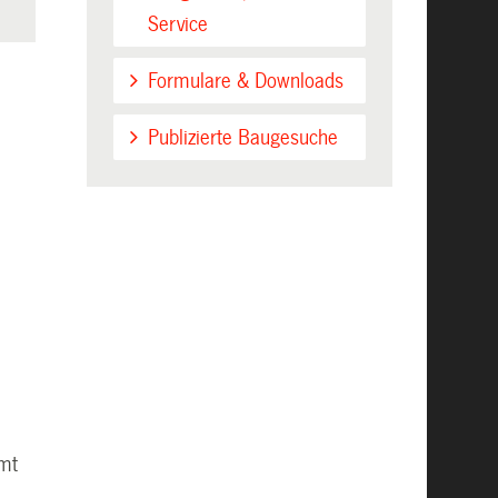
Service
Formulare & Downloads
Publizierte Baugesuche
amt