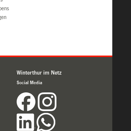
abens
gen
Winterthur im Netz
Social Media