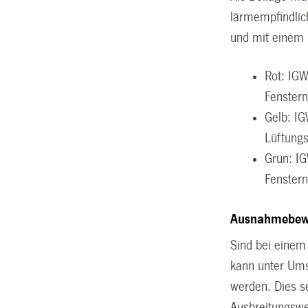
lärmempfindlic
und mit einem 
Rot: IGW
Fenstern
Gelb: I
Lüftungs
Grün: IG
Fenstern
Ausnahmebewi
Sind bei einem
kann unter Um
werden. Dies s
Ausbreitungsw