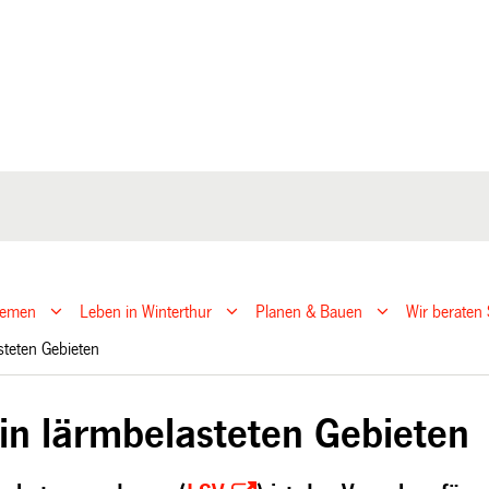
hemen
Leben in Winterthur
Planen & Bauen
Wir beraten 
asteten Gebieten
in lärmbelasteten Gebieten