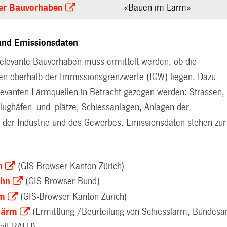
ter Bauvorhaben
«Bauen im Lärm»
und Emissionsdaten
relevante Bauvorhaben muss ermittelt werden, ob die
n oberhalb der Immissionsgrenzwerte (IGW) liegen. Dazu
levanten Lärmquellen in Betracht gezogen werden: Strassen,
lughäfen- und -plätze, Schiessanlagen, Anlagen der
, der Industrie und des Gewerbes. Emissionsdaten stehen zur
n
(GIS-Browser Kanton Zürich)
ahn
(GIS-Browser Bund)
rm
(GIS-Browser Kanton Zürich)
lärm
(Ermittlung /Beurteilung von Schiesslärm, Bundes
elt BAFU)