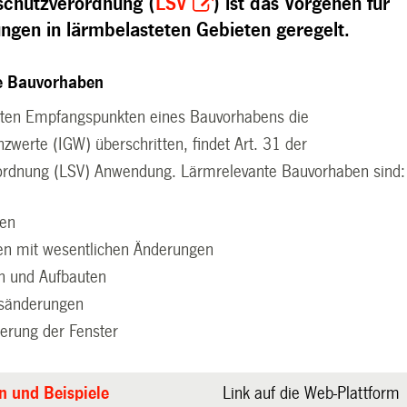
schutzverordnung (
LSV
) ist das Vorgehen für
ungen in lärmbelasteten Gebieten geregelt.
e Bauvorhaben
nten Empfangspunkten eines Bauvorhabens die
zwerte (IGW) überschritten, findet Art. 31 der
ordnung (LSV) Anwendung. Lärmrelevante Bauvorhaben sind:
en
n mit wesentlichen Änderungen
n und Aufbauten
sänderungen
erung der Fenster
n und Beispiele
Link auf die Web-Plattform