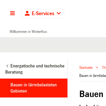
Hauptnavigation
E-Services
Willkommen in Winterthur.
Energetische und technische
Startseite
T
Beratung
Bauen in lärmbel
Bauen in lärmbelasteten
Gebieten
Bauen 