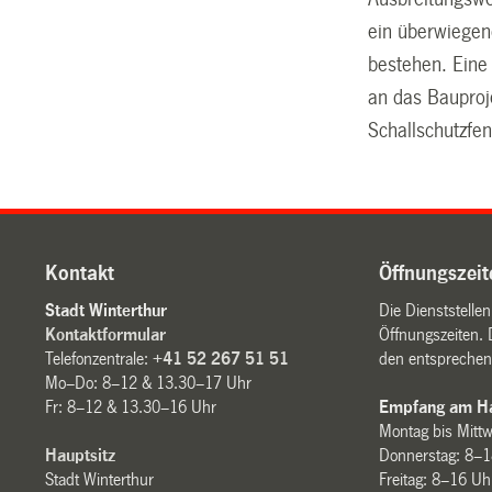
ein überwiegen
bestehen. Eine
an das Bauproje
Schallschutzfen
Kontakt
Öffnungszeit
Stadt Winterthur
Die Dienststelle
Kontaktformular
Öffnungszeiten. 
Telefonzentrale:
+41 52 267 51 51
den entsprechen
Mo–Do: 8–12 & 13.30–17 Uhr
Fr: 8–12 & 13.30–16 Uhr
Empfang am Ha
Montag bis Mitt
Hauptsitz
Donnerstag: 8–1
Stadt Winterthur
Freitag: 8–16 Uh