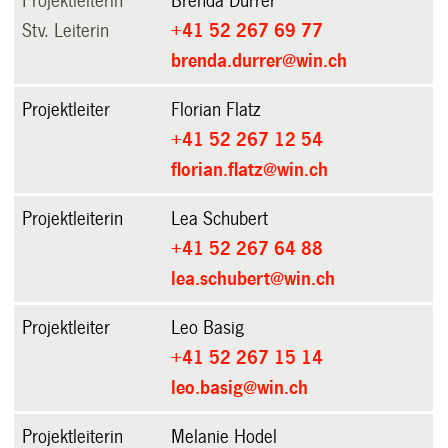
Projektleiterin
Brenda Durrer
Stv. Leiterin
+41 52 267 69 77
brenda.durrer@win.ch
Projektleiter
Florian Flatz
+41 52 267 12 54
florian.flatz@win.ch
Projektleiterin
Lea Schubert
+41 52 267 64 88
lea.schubert@win.ch
Projektleiter
Leo Basig
+41 52 267 15 14
leo.basig@win.ch
Projektleiterin
Melanie Hodel