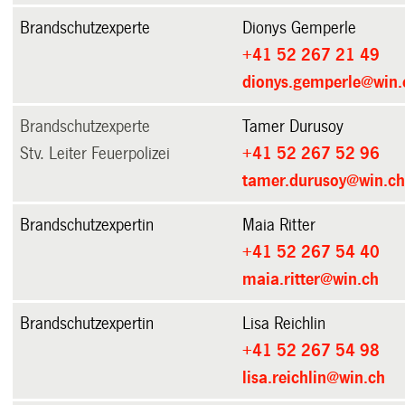
Brandschutzexperte
Dionys Gemperle
+41 52 267 21 49
dionys.gemperle@win.
Brandschutzexperte
Tamer
Durusoy
Stv. Leiter Feuerpolizei
+41 52 267 52 96
tamer.durusoy@win.c
Brandschutzexpertin
Maia Ritter
+41 52 267 54 40
maia.ritter@win.ch
Brandschutzexpertin
Lisa Reichlin
+41 52 267 54 98
lisa.reichlin@win.ch