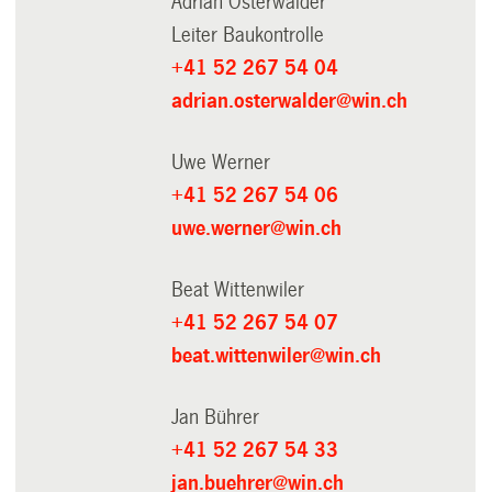
Adrian Osterwalder
Leiter Baukontrolle
+41 52 267 54 04
adrian.osterwalder@win.ch
Uwe Werner
+41 52 267 54 06
uwe.werner@win.ch
Beat Wittenwiler
+41 52 267 54 07
beat.wittenwiler@win.ch
Jan Bührer
+41 52 267 54 33
jan.buehrer@win.ch