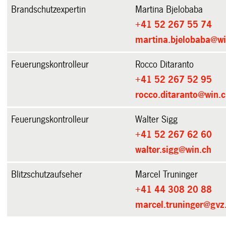
Brandschutzexpertin
Martina Bjelobaba
+41 52 267 55 74
martina.bjelobaba@wi
Feuerungskontrolleur
Rocco Ditaranto
+41 52 267 52 95
rocco.ditaranto@win.
Feuerungskontrolleur
Walter Sigg
+41 52 267 62 60
walter.sigg@win.ch
Blitzschutzaufseher
Marcel Truninger
+41 44 308 20 88
marcel.truninger@gvz