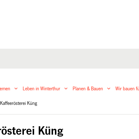
hemen
Leben in Winterthur
Planen & Bauen
Wir bauen fü
Kaffeerösterei Küng
rösterei Küng