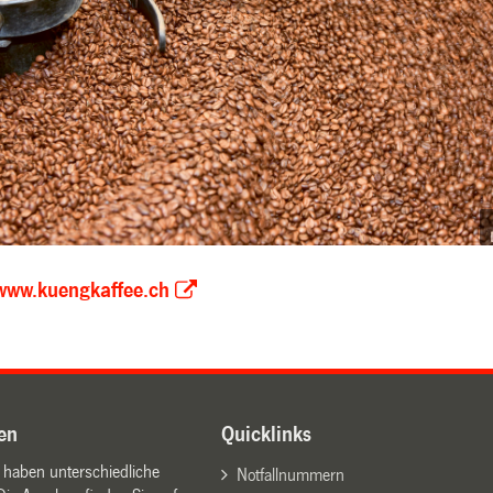
www.kuengkaffee.ch
en
Quicklinks
n haben unterschiedliche
Notfallnummern