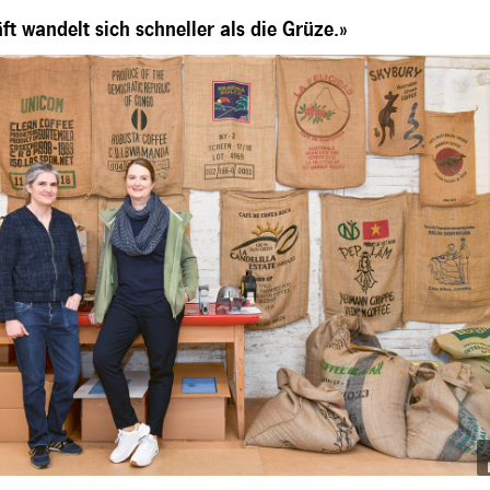
t wandelt sich schneller als die Grüze.»