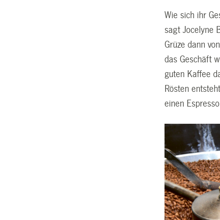
Wie sich ihr Ge
sagt Jocelyne B
Grüze dann von 
das Geschäft w
guten Kaffee d
Rösten entsteh
einen Espresso,