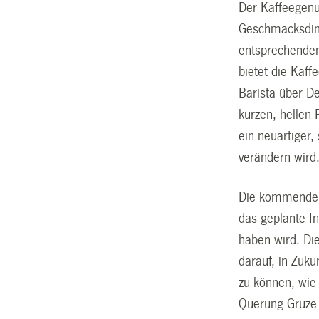
Der Kaffeegenu
Geschmacksdime
entsprechende
bietet die Kaf
Barista über De
kurzen, hellen 
ein neuartiger
verändern wird
Die kommende V
das geplante In
haben wird. Di
darauf, in Zuk
zu können, wie 
Querung Grüze 