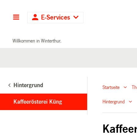
Hauptnavigation
E-Services
Willkommen in Winterthur.
Hintergrund
Startseite
T
Kaffeerösterei Küng
Hintergrund
Kaffee