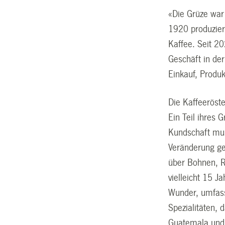
«Die Grüze war
1920 produziert
Kaffee. Seit 2
Geschäft in der
Einkauf, Produ
Die Kaffeeröste
Ein Teil ihres
Kundschaft mu
Veränderung ge
über Bohnen, R
vielleicht 15 J
Wunder, umfass
Spezialitäten, 
Guatemala und