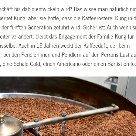
schäft bis dahin entwickeln wird? Das wisse man natürlich nic
ernet-Küng, aber sie hoffe, dass die Kaffeerösterei Küng in 
der fünften Generation geführt wird. Sicher ist: Auch wenn s
eiter verändert, bleibt das Engagement der Familie Küng für
asselbe. Auch in 15 Jahren weckt der Kaffeeduft, der beim
t, bei den Pendlerinnen und Pendlern auf den Perrons Lust au
 eine Schale Gold, einen Americano oder einen Bartist on Ic