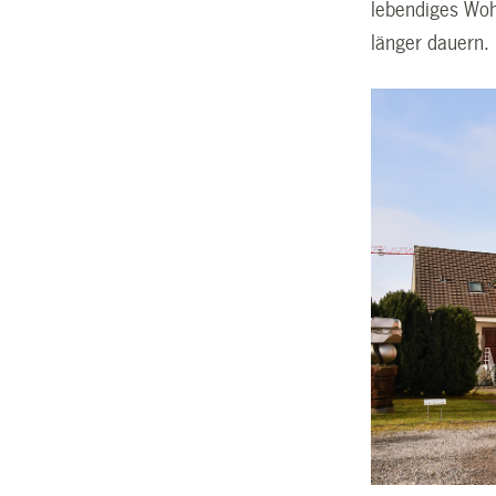
lebendiges Wohn
länger dauern.