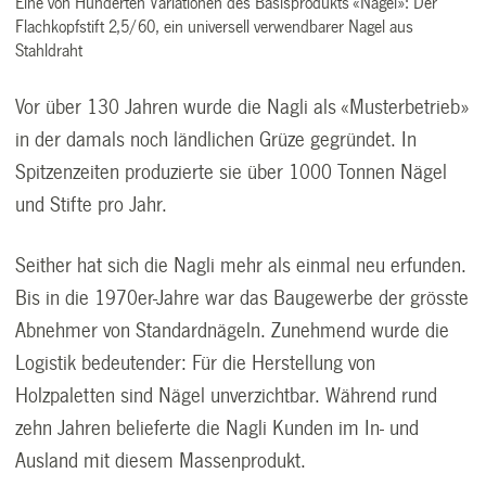
Eine von Hunderten Variationen des Basisprodukts «Nagel»: Der
Flachkopfstift 2,5/60, ein universell verwendbarer Nagel aus
Stahldraht
Vor über 130 Jahren wurde die Nagli als «Musterbetrieb»
in der damals noch ländlichen Grüze gegründet. In
Spitzenzeiten produzierte sie über 1000 Tonnen Nägel
und Stifte pro Jahr.
Seither hat sich die Nagli mehr als einmal neu erfunden.
Bis in die 1970er-Jahre war das Baugewerbe der grösste
Abnehmer von Standardnägeln. Zunehmend wurde die
Logistik bedeutender: Für die Herstellung von
Holzpaletten sind Nägel unverzichtbar. Während rund
zehn Jahren belieferte die Nagli Kunden im In- und
Ausland mit diesem Massenprodukt.