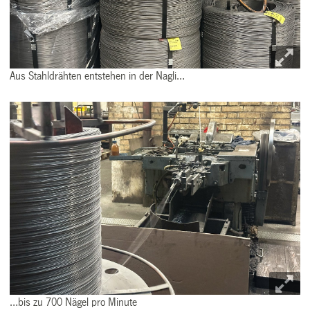
Aus Stahldrähten entstehen in der Nagli…
…bis zu 700 Nägel pro Minute