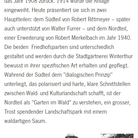
das Jahr 1908 zurück. 1914 wurde die Anlage
eingeweiht. Heute präsentiert sie sich in zwei
Hauptteilen: dem Südteil von Robert Rittmeyer – später
auch unterstützt von Walter Furrer – und dem Nordteil,
einer Erweiterung von Robert Merkelbach im Jahr 1940.
Die beiden Friedhofspartien sind unterschiedlich
gestaltet und werden durch die Stadtgärtnerei Winterthur
bewusst in ihrer spezifischen Art erhalten und gepflegt.
Während der Südteil dem "dialogischen Prinzip"
unterliegt, das polarisiert und harte, klare Schnittstellen
zwischen Wald- und Kulturlandschaft schafft, ist der
Nordteil als "Garten im Wald" zu verstehen, ein grosser,
Trost spendender Landschaftspark mit einem
waldartigen Saum.