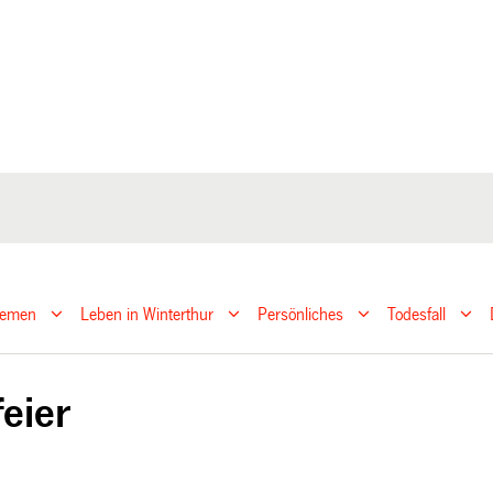
hemen
Leben in Winterthur
Persönliches
Todesfall
feier