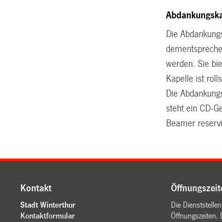
Abdankungska
Die Abdankungsk
dementsprechen
werden. Sie bi
Kapelle ist rol
Die Abdankungs
steht ein CD-Ge
Beamer reserv
Kontakt
Öffnungszeit
Stadt Winterthur
Die Dienststelle
Kontaktformular
Öffnungszeiten. 