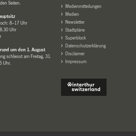
den Seiten.
Medienmitteilungen
Medien
uptsitz
Newsletter
woch: 8–17 Uhr
8.30 Uhr
Stadtpläne
r
Superblock
Datenschutzerklärung
 rund um den 1. August
Disclaimer
ng schliesst am Freitag, 31.
Impressum
15 Uhr.