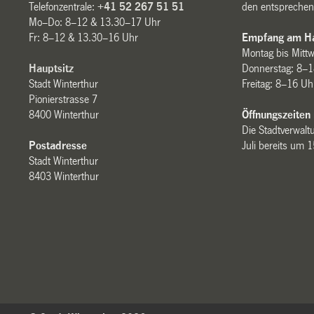
Telefonzentrale:
+41 52 267 51 51
den entsprechen
Mo–Do: 8–12 & 13.30–17 Uhr
Fr: 8–12 & 13.30–16 Uhr
Empfang am Ha
Montag bis Mitt
Hauptsitz
Donnerstag: 8–1
Stadt Winterthur
Freitag: 8–16 Uh
Pionierstrasse 7
8400 Winterthur
Öffnungszeiten
Die Stadtverwaltu
Postadresse
Juli bereits um 
Stadt Winterthur
8403 Winterthur