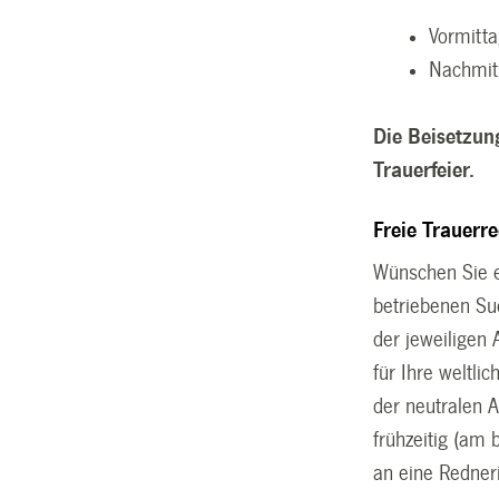
Vormitt
Nachmit
Die Beisetzun
Trauerfeier.
Freie Trauerr
Wünschen Sie e
betriebenen Su
der jeweiligen 
für Ihre weltli
der neutralen 
frühzeitig (am 
an eine Redner