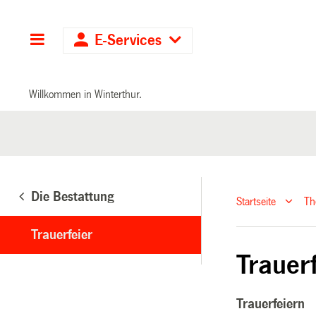
Hauptnavigation
E-Services
Willkommen in Winterthur.
Die Bestattung
Startseite
T
Trauerfeier
Trauer
Trauerfeiern