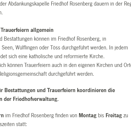
n der Abdankungskapelle Friedhof Rosenberg dauern in der Re
n.
Trauerfeiern allgemein
nd Bestattungen können im Friedhof Rosenberg, in
, Seen, Wülflingen oder Töss durchgeführt werden. In jedem
ndet sich eine katholische und reformierte Kirche.
lich können Trauerfeiern auch in den eigenen Kirchen und Or
 Religionsgemeinschaft durchgeführt werden.
ür Bestattungen und Trauerfeiern koordinieren die
n der Friedhofverwaltung.
rn
im Friedhof Rosenberg finden von
Montag
bis
Freitag
zu
zeiten statt: