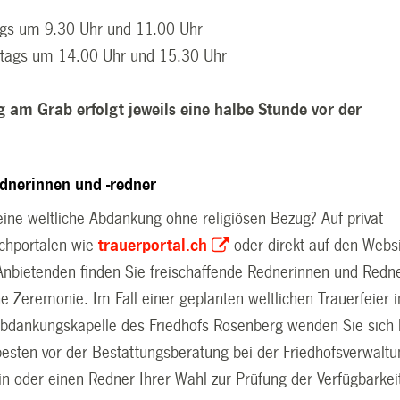
ags um 9.30 Uhr und 11.00 Uhr
tags um 14.00 Uhr und 15.30 Uhr
g am Grab erfolgt jeweils eine halbe Stunde vor der
ednerinnen und -redner
ine weltliche Abdankung ohne religiösen Bezug? Auf privat
chportalen wie
trauerportal.ch
oder direkt auf den Webs
Anbietenden finden Sie
freischaffende Rednerinnen und Redn
che Zeremonie. Im Fall einer geplanten weltlichen Trauerfeier i
Abdankungskapelle des Friedhofs Rosenberg wenden Sie sich 
besten vor der Bestattungsberatung bei der Friedhofsverwaltu
in oder einen Redner Ihrer Wahl zur Prüfung der Verfügbarkei