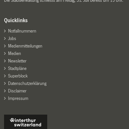
Die Stadtverwaltung schliesst am Freitag, 31. Juli bereits um 15 Uhr.
Quicklinks
Notfallnummern
Jobs
Medienmitteilungen
Medien
Newsletter
Stadtpläne
Superblock
Datenschutzerklärung
Disclaimer
Impressum