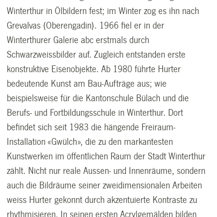
Winterthur in Ölbildern fest; im Winter zog es ihn nach
Grevalvas (Oberengadin). 1966 fiel er in der
Winterthurer Galerie abc erstmals durch
Schwarzweissbilder auf. Zugleich entstanden erste
konstruktive Eisenobjekte. Ab 1980 führte Hurter
bedeutende Kunst am Bau-Aufträge aus; wie
beispielsweise für die Kantonschule Bülach und die
Berufs- und Fortbildungsschule in Winterthur. Dort
befindet sich seit 1983 die hängende Freiraum-
Installation «Gwülch», die zu den markantesten
Kunstwerken im öffentlichen Raum der Stadt Winterthur
zählt. Nicht nur reale Aussen- und Innenräume, sondern
auch die Bildräume seiner zweidimensionalen Arbeiten
weiss Hurter gekonnt durch akzentuierte Kontraste zu
rhythmisieren. In seinen ersten Acrylgemälden bilden