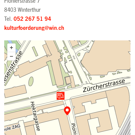
Pionierstrasse 7
8403 Winterthur
Tel.
052 267 51 94
kulturfoerderung@win.ch