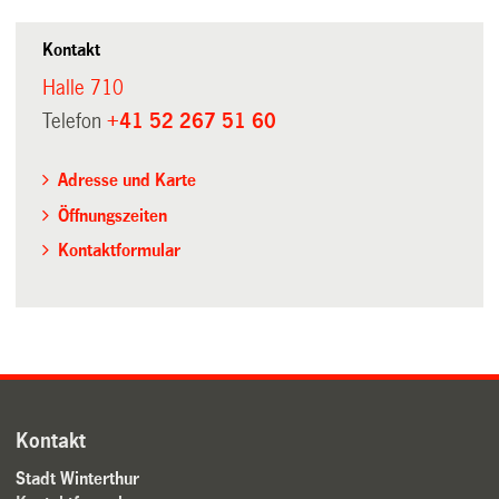
Kontakt
Halle 710
Telefon
+41 52 267 51 60
Adresse und Karte
Öffnungszeiten
Kontaktformular
Kontakt
Stadt Winterthur