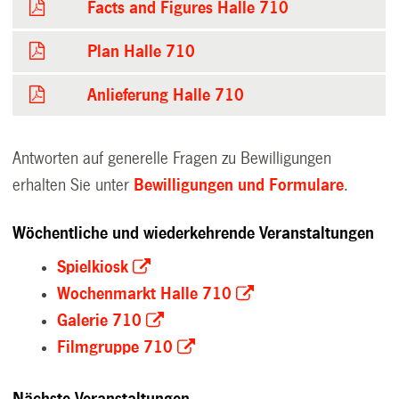
Facts and Figures Halle 710
Plan Halle 710
Anlieferung Halle 710
Antworten auf generelle Fragen zu Bewilligungen
erhalten Sie unter
Bewilligungen und Formulare
.
Wöchentliche und wiederkehrende Veranstaltungen
Spielkiosk
Wochenmarkt Halle 710
Galerie 710
Filmgruppe 710
Nächste Veranstaltungen