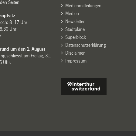
den Seiten.
Medienmitteilungen
Medien
uptsitz
Newsletter
woch: 8–17 Uhr
8.30 Uhr
Stadtpläne
r
Superblock
Datenschutzerklärung
 rund um den 1. August
Disclaimer
ng schliesst am Freitag, 31.
Impressum
15 Uhr.