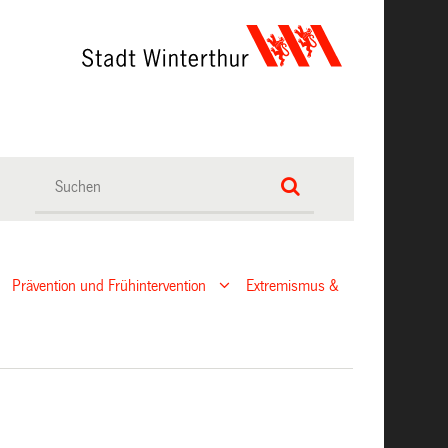
Prävention und Frühintervention
Extremismus &