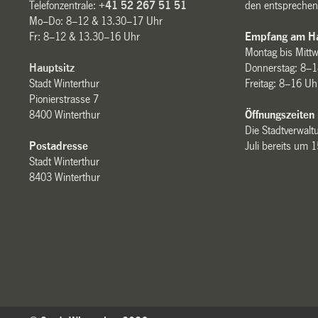
Telefonzentrale:
+41 52 267 51 51
den entsprechen
Mo–Do: 8–12 & 13.30–17 Uhr
Fr: 8–12 & 13.30–16 Uhr
Empfang am Ha
Montag bis Mitt
Hauptsitz
Donnerstag: 8–1
Stadt Winterthur
Freitag: 8–16 Uh
Pionierstrasse 7
8400 Winterthur
Öffnungszeiten
Die Stadtverwaltu
Postadresse
Juli bereits um 
Stadt Winterthur
8403 Winterthur