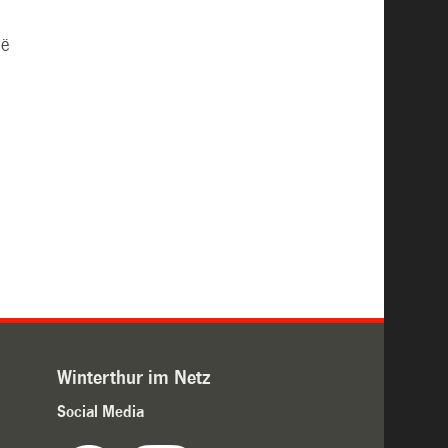
në
Winterthur im Netz
Social Media