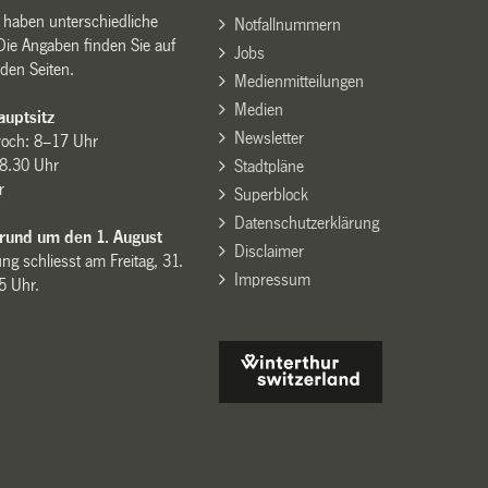
n haben unterschiedliche
Notfallnummern
Die Angaben finden Sie auf
Jobs
den Seiten.
Medienmitteilungen
Medien
uptsitz
Newsletter
woch: 8–17 Uhr
8.30 Uhr
Stadtpläne
r
Superblock
Datenschutzerklärung
 rund um den 1. August
Disclaimer
ng schliesst am Freitag, 31.
Impressum
15 Uhr.