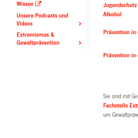
Wissen
Jugendschutz 
Alkohol
Unsere Podcasts und
Videos
Prävention in
Extremismus &
Gewaltprävention
Prävention i
Sie sind mit G
Fachstelle Ex
um Gewaltpräve