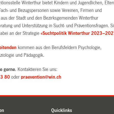
tionsstelle Winterthur bietet Kindern und Jugendlichen, Elter
ach- und Bezugspersonen sowie Vereinen, Firmen und
 aus der Stadt und den Bezirksgemeinden Winterthur
ratung und Unterstützung in Sucht- und Präventionsfragen. S
 dabei an der Strategie
«Suchtpolitik Winterthur 2023–202
eitenden
kommen aus den Berufsfeldern Psychologie,
oziologie und Pädagogik.
ie gerne.
Kontaktieren Sie uns:
63 80
oder
praevention@win.ch
en
Quicklinks