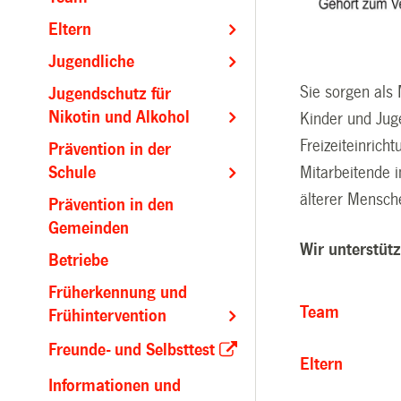
Eltern
Jugendliche
Sie sorgen als 
Jugendschutz für
Nikotin und Alkohol
Kinder und Juge
Freizeiteinrich
Prävention in der
Schule
Mitarbeitende i
älterer Mensch
Prävention in den
Gemeinden
Wir unterstütz
Betriebe
Früherkennung und
Team
Frühintervention
Freunde- und Selbsttest
Eltern
Informationen und