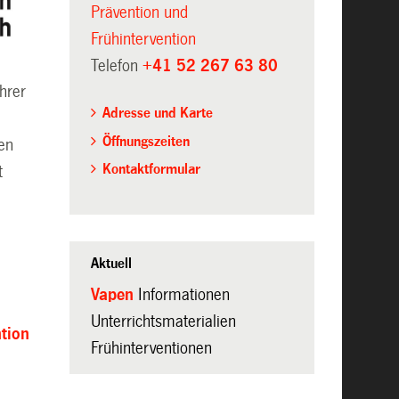
Prävention und
Frühintervention
Telefon
+41 52 267 63 80
hrer
Adresse und Karte
Öffnungszeiten
ren
Kontaktformular
t
Aktuell
Vapen
Informationen
Unterrichtsmaterialien
tion
Frühinterventionen