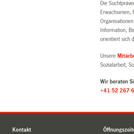
Die Suchtpräven
Erwachsenen, F
Organisationen
Information, Be
orientiert sich
Unsere
Mitarb
Sozialarbeit, S
Wir beraten S
+41 52 267 
Kontakt
Öffnungszeit