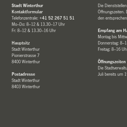
Stadt Winterthur
Die Dienststelle
Kontaktformular
Öffnungszeiten. 
Telefonzentrale:
+41 52 267 51 51
den entsprechen
Mo–Do: 8–12 & 13.30–17 Uhr
Fr: 8–12 & 13.30–16 Uhr
Empfang am Ha
Montag bis Mitt
Hauptsitz
Donnerstag: 8–1
Stadt Winterthur
Freitag: 8–16 Uh
Pionierstrasse 7
8400 Winterthur
Öffnungszeiten
Die Stadtverwaltu
Postadresse
Juli bereits um 
Stadt Winterthur
8403 Winterthur