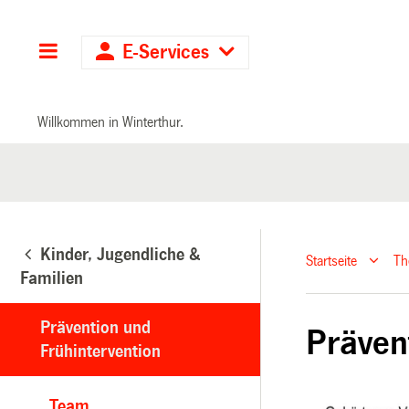
Hauptnavigation
E-Services
Willkommen in Winterthur.
Kinder, Jugendliche &
Startseite
T
Familien
Prävention und
Präven
Frühintervention
Team