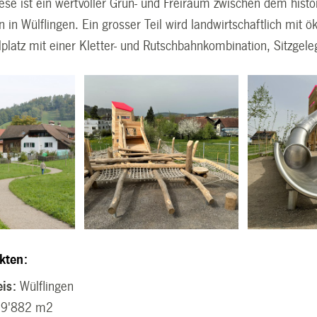
ese ist ein wertvoller Grün- und Freiraum zwischen dem hist
in Wülflingen. Ein grosser Teil wird landwirtschaftlich mit ö
elplatz mit einer Kletter- und Rutschbahnkombination, Sitzge
kten:
is:
Wülflingen
9'882 m2