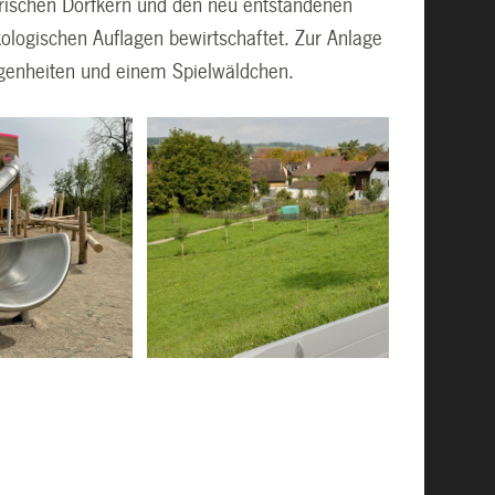
orischen Dorfkern und den neu entstandenen
kologischen Auflagen bewirtschaftet. Zur Anlage
legenheiten und einem Spielwäldchen.