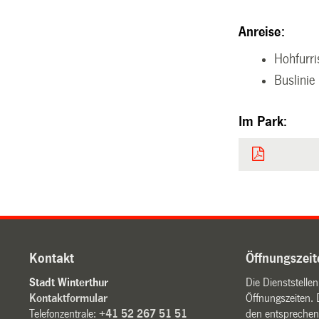
Anreise:
Hohfurri
Buslinie
Im Park:
Kontakt
Öffnungszeit
Stadt Winterthur
Die Dienststelle
Kontaktformular
Öffnungszeiten. 
Telefonzentrale:
+41 52 267 51 51
den entsprechen