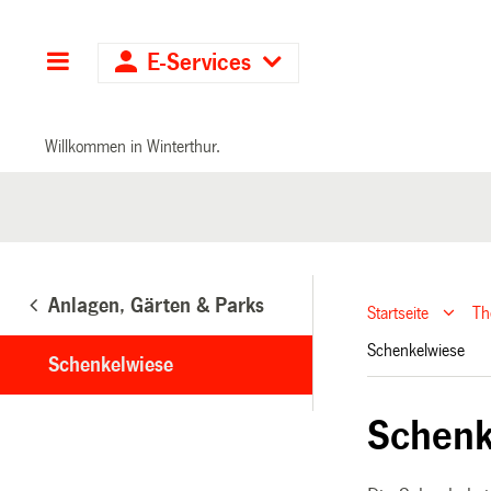
Hauptnavigation
E-Services
Willkommen in Winterthur.
Anlagen, Gärten & Parks
Startseite
T
Schenkelwiese
Schenkelwiese
Schenk