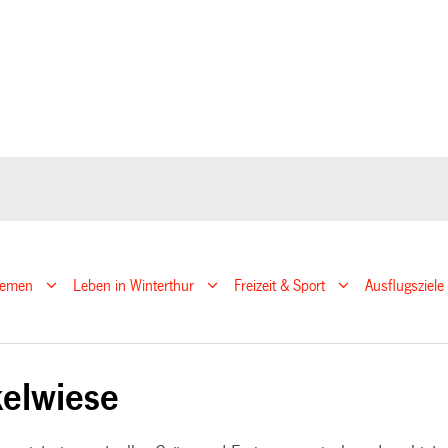
hemen
Leben in Winterthur
Freizeit & Sport
Ausflugsziele
elwiese