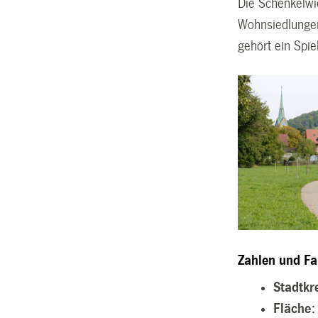
Die Schenkelwi
Wohnsiedlungen 
gehört ein Spi
Zahlen und Fa
Stadtkre
Fläche: