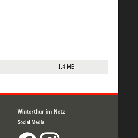
1.4 MB
Winterthur im Netz
Social Media