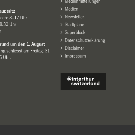
Medienmitteilungen
Medien
uptsitz
Newsletter
woch: 8–17 Uhr
8.30 Uhr
Stadtpläne
r
Superblock
Datenschutzerklärung
 rund um den 1. August
Disclaimer
ng schliesst am Freitag, 31.
Impressum
15 Uhr.