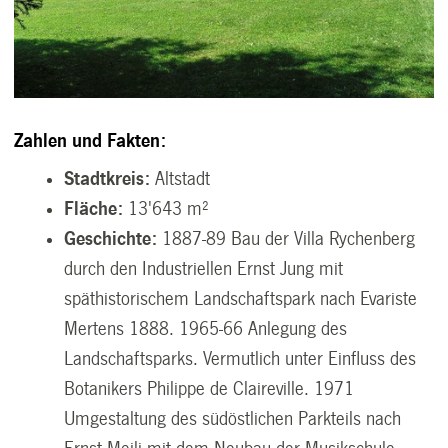
Zahlen und Fakten:
Stadtkreis:
Altstadt
Fläche:
13'643 m
²
Geschichte:
1887-89
Bau der Villa Rychenberg
durch den Industriellen Ernst Jung mit
späthistorischem Landschaftspark nach Evariste
Mertens 1888.
1965-66
Anlegung des
Landschaftsparks. Vermutlich unter Einfluss des
Botanikers Philippe de Claireville.
1971
Umgestaltung des südöstlichen Parkteils nach