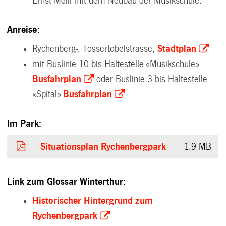
Ernst Meili mit dem Neubau der Musikschule.
Anreise:
Rychenberg-, Tössertobelstrasse,
Stadtplan
mit Buslinie 10 bis Haltestelle «Musikschule»
Busfahrplan
oder Buslinie 3 bis Haltestelle
«Spital»
Busfahrplan
Im Park:
Situationsplan Rychenbergpark
1.9 MB
Link zum Glossar Winterthur:
Historischer Hintergrund zum
Rychenbergpark