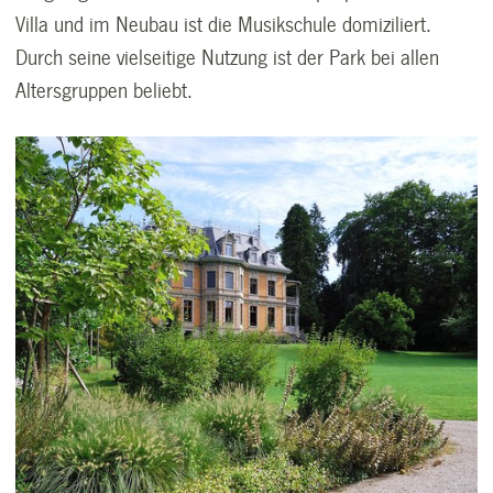
Villa und im Neubau ist die Musikschule domiziliert.
Durch seine vielseitige Nutzung ist der Park bei allen
Altersgruppen beliebt.