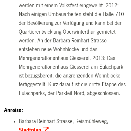
werden mit einem Volksfest eingeweiht.
2012:
Nach einigen Umbauarbeiten steht die Halle 710
der Bevölkerung zur Verfügung und kann bei der
Quartierentwicklung Oberwinterthur gemietet
werden. An der Barbara-Reinhart-Strasse
entstehen neue Wohnblöcke und das
Mehrgenerationenhaus Giesserei.
2013: Das
Mehrgenerationenhaus Giesserei am Eulachpark
ist bezugsbereit, die angrenzenden Wohnblöcke
fertiggestellt. Kurz darauf ist die dritte Etappe des
Eulachparks, der Parkteil Nord, abgeschlossen.
Anreise:
Barbara-Reinhart-Strasse, Reismühleweg,
Stadtplan