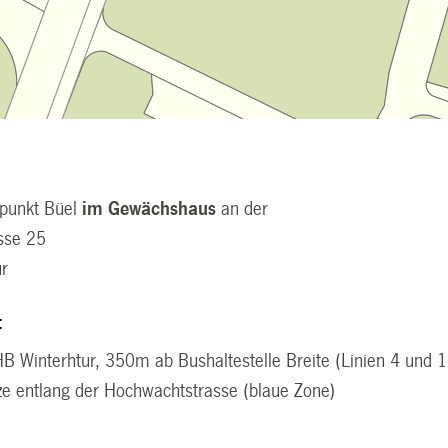
zpunkt Büel
im Gewächshaus
an der
sse 25
ur
t
 Winterhtur, 350m ab Bushaltestelle Breite (Linien 4 und 
ze entlang der Hochwachtstrasse (blaue Zone)