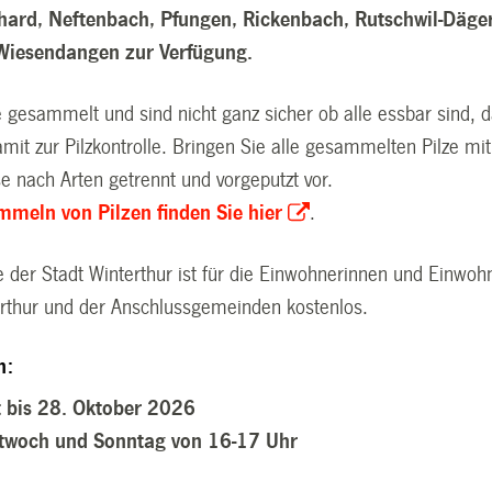
nhard, Neftenbach, Pfungen, Rickenbach, Rutschwil-Däger
Wiesendangen zur Verfügung.
e gesammelt und sind nicht ganz sicher ob alle essbar sind, 
it zur Pilzkontrolle. Bringen Sie alle gesammelten Pilze mi
e nach Arten getrennt und vorgeputzt vor.
meln von Pilzen finden Sie hier
.
le der Stadt Winterthur ist für die Einwohnerinnen und Einwoh
erthur und der Anschlussgemeinden kostenlos.
n:
 bis 28. Oktober 2026
ttwoch und Sonntag von 16-17 Uhr