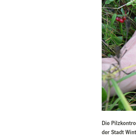
Die Pilzkontr
der Stadt Win