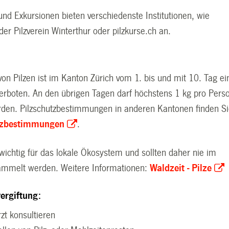
nd Exkursionen bieten verschiedenste Institutionen, wie
der Pilzverein Winterthur oder pilzkurse.ch an.
n Pilzen ist im Kanton Zürich vom 1. bis und mit 10. Tag ei
erboten. An den übrigen Tagen darf höchstens 1 kg pro Pers
en. Pilzschutzbestimmungen in anderen Kantonen finden S
tzbestimmungen
.
 wichtig für das lokale Ökosystem und sollten daher nie im
mmelt werden. Weitere Informationen:
Waldzeit - Pilze
vergiftung:
rzt konsultieren