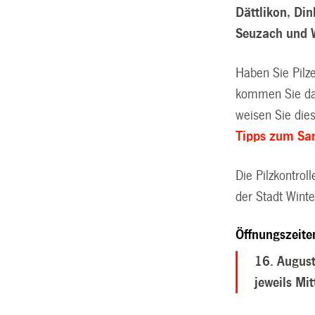
Dättlikon, Di
Seuzach und 
Haben Sie Pilz
kommen Sie dam
weisen Sie dies
Tipps zum Sam
Die Pilzkontrol
der Stadt Wint
Öffnungszeite
16. August
jeweils Mi