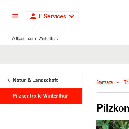
Hauptnavigation
E-Services
Willkommen in Winterthur.
Natur & Landschaft
Startseite
T
Pilzkontrolle Winterthur
Pilzkon