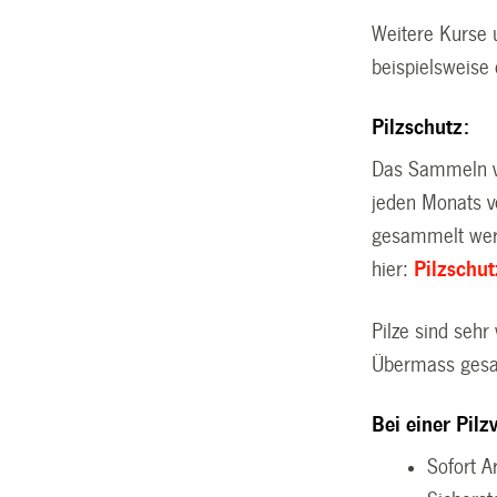
Weitere Kurse u
beispielsweise 
Pilzschutz:
Das Sammeln vo
jeden Monats v
gesammelt werd
hier:
Pilzschu
Pilze sind sehr
Übermass gesa
Bei einer Pilz
Sofort A