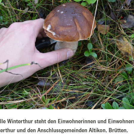
olle Winterthur steht den Einwohnerinnen und Einwohner
terthur und den Anschlussgemeinden Altikon, Brütten,