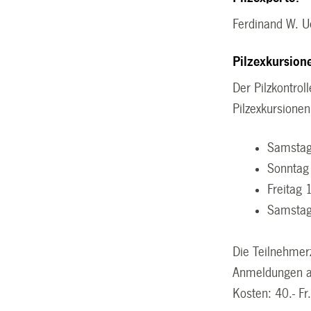
Ferdinand W. U
Pilzexkursion
Der Pilzkontrol
Pilzexkursionen
Samstag
Sonntag
Freitag
Samstag
Die Teilnehmerz
Anmeldungen an
Kosten: 40.- Fr