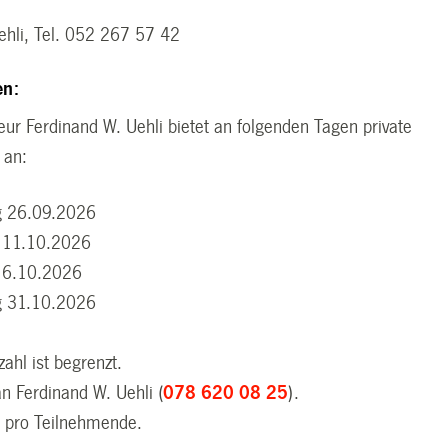
ehli, Tel. 052 267 57 42
en:
leur Ferdinand W. Uehli bietet an folgenden Tagen private
 an:
 26.09.2026
 11.10.2026
 16.10.2026
 31.10.2026
ahl ist begrenzt.
 Ferdinand W. Uehli (
078 620 08 25
).
. pro Teilnehmende.