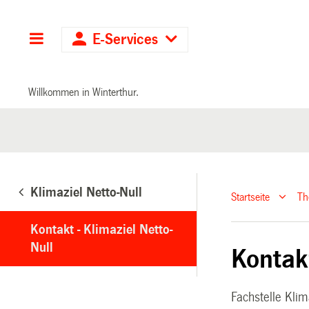
Hauptnavigation
E-Services
Willkommen in Winterthur.
Klimaziel Netto-Null
Startseite
T
Kontakt - Klimaziel Netto-
Null
Kontakt
Fachstelle Kli