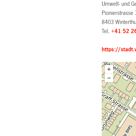
Umwelt- und Ge
Pionierstrasse 
8403 Winterth
Tel.
+41 52 2
https://stadt