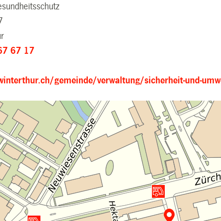
sundheitsschutz
7
ur
67 67 17
.winterthur.ch/gemeinde/verwaltung/sicherheit-und-umw