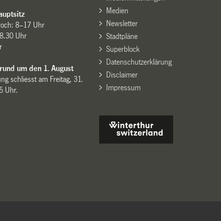
Medien
uptsitz
Newsletter
woch: 8–17 Uhr
8.30 Uhr
Stadtpläne
r
Superblock
Datenschutzerklärung
 rund um den 1. August
Disclaimer
ng schliesst am Freitag, 31.
Impressum
15 Uhr.