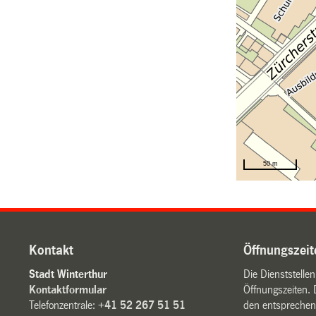
Kontakt
Öffnungszeit
Stadt Winterthur
Die Dienststelle
Kontaktformular
Öffnungszeiten. 
Telefonzentrale:
+41 52 267 51 51
den entsprechen