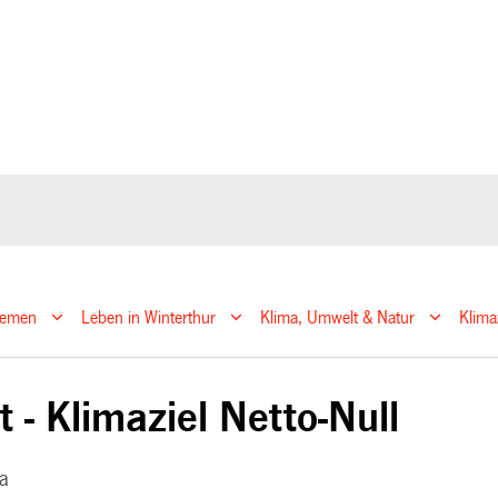
hemen
Leben in Winterthur
Klima, Umwelt & Natur
Klima
 - Klimaziel Netto-Null
ma