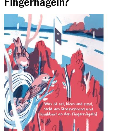
Fingernägeln?