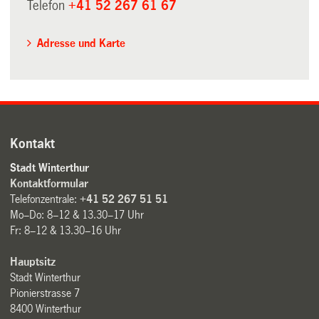
Telefon
+41 52 267 61 67
Adresse und Karte
Kontakt
Stadt Winterthur
Kontaktformular
Telefonzentrale:
+41 52 267 51 51
Mo–Do: 8–12 & 13.30–17 Uhr
Fr: 8–12 & 13.30–16 Uhr
Hauptsitz
Stadt Winterthur
Pionierstrasse 7
8400 Winterthur