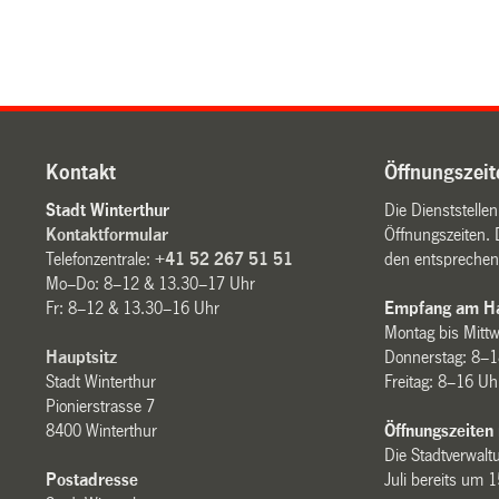
Kontakt
Öffnungszeit
Stadt Winterthur
Die Dienststelle
Kontaktformular
Öffnungszeiten. 
Telefonzentrale:
+41 52 267 51 51
den entsprechen
Mo–Do: 8–12 & 13.30–17 Uhr
Fr: 8–12 & 13.30–16 Uhr
Empfang am Ha
Montag bis Mitt
Hauptsitz
Donnerstag: 8–1
Stadt Winterthur
Freitag: 8–16 Uh
Pionierstrasse 7
8400 Winterthur
Öffnungszeiten
Die Stadtverwaltu
Postadresse
Juli bereits um 