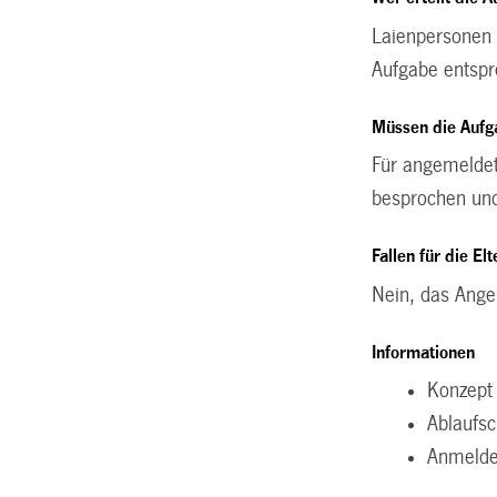
Laienpersonen 
Aufgabe entspr
Müssen die Auf
Für angemeldete
besprochen und
Fallen für die El
Nein, das Ange
Informationen
Konzept 
Ablaufs
Anmelde