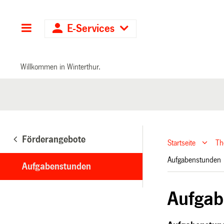
Hauptnavigation
E-Services
Willkommen in Winterthur.
Förderangebote
Startseite
T
Aufgabenstunde
Aufgabenstunden
Aufgab