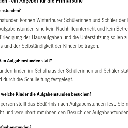
en - ein Angebot für die Primarstufe
enstunden?
nstunden können Winterthurer Schülerinnen und Schüler der 
 Aufgabenstunden sind kein Nachhilfeunterricht und kein Bet
e Erledigung der Hausaufgaben und die Unterstützung sollen z
ns und der Selbständigkeit der Kinder beitragen.
den Aufgabenstunden statt?
unden finden im Schulhaus der Schülerinnen und Schüler statt
 durch die Schulleitung festgelegt.
, welche Kinder die Aufgabenstunden besuchen?
rperson stellt das Bedürfnis nach Aufgabenstunden fest. Sie
cht und vereinbart mit ihnen den Besuch der Aufgabenstunde
Aufgabenstunden?