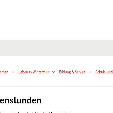
hemen
Leben in Winterthur
Bildung & Schule
Schule und
n
enstunden