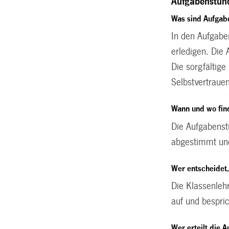
Aufgabenstund
Was sind Aufgab
In den Aufgabe
erledigen. Die
Die sorgfältig
Selbstvertraue
Wann und wo fin
Die Aufgabenst
abgestimmt und
Wer entscheidet
Die Klassenleh
auf und bespri
Wer erteilt die 