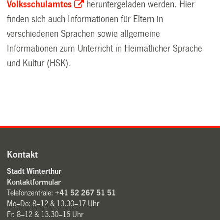
Volksschulamtes
heruntergeladen werden. Hier
finden sich auch Informationen für Eltern in
verschiedenen Sprachen sowie allgemeine
Informationen zum Unterricht in Heimatlicher Sprache
und Kultur (HSK).
Kontakt
Stadt Winterthur
Kontaktformular
Telefonzentrale:
+41 52 267 51 51
Mo–Do: 8–12 & 13.30–17 Uhr
Fr: 8–12 & 13.30–16 Uhr