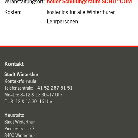
Veranstaltungsort
:
neuer Schulungsraum
SCHU::
COM
Kosten:
kostenlos für alle Winterthurer
Lehrpersonen
Kontakt
Stadt Winterthur
Kontaktformular
Telefonzentrale:
+41 52 267 51 51
Mo–Do: 8–12 & 13.30–17 Uhr
Fr: 8–12 & 13.30–16 Uhr
Hauptsitz
Stadt Winterthur
Pionierstrasse 7
8400 Winterthur