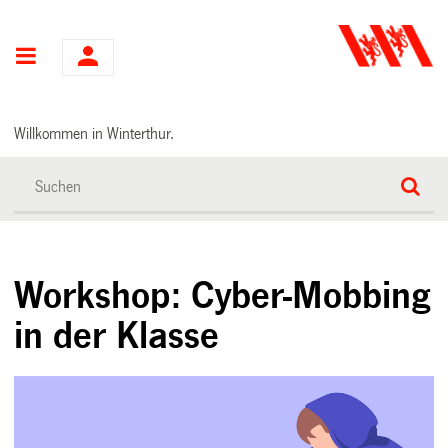
Hauptnavigation
Willkommen in Winterthur.
Workshop: Cyber-Mobbing
in der Klasse