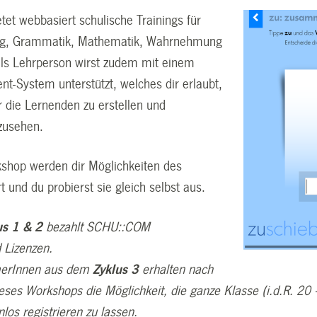
etet webbasiert schulische Trainings für
ng, Grammatik, Mathematik, Wahrnehmung
ls Lehrperson wirst zudem mit einem
-System unterstützt, welches dir erlaubt,
r die Lernenden zu erstellen und
zusehen.
shop werden dir Möglichkeiten des
t und du probierst sie gleich selbst aus.
us 1 & 2
bezahlt SCHU::COM
 Lizenzen.
hmerInnen aus dem
Zyklus 3
erhalten nach
ses Workshops die Möglichkeit, die ganze Klasse
(i.d.R. 20
nlos registrieren zu lassen.