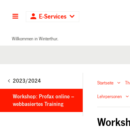
Hauptnavigation
E-Services
Willkommen in Winterthur.
2023/2024
Startseite
T
Workshop: Profax online –
Lehrpersonen
webbasiertes Training
Worksh