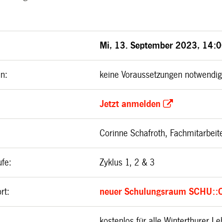
Mi, 13. September 2023, 14:0
n:
keine Voraussetzungen notwendi
Jetzt anmelden
Corinne Schafroth, Fachmitarbe
fe:
Zyklus 1, 2 & 3
rt
:
neuer Schulungsraum SCHU:
kostenlos für alle Winterthurer L