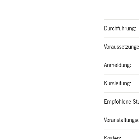
Durchführung:
Voraussetzunge
Anmeldung:
Kursleitung
:
Empfohlene Stu
Veranstaltungso
Kosten: