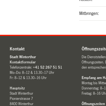
Mitbringen:
Kontakt
Öffnungszeit
Stadt Winterthur
Die Dienststelle
Kontaktformular
Öffnungszeiten. 
Telefonzentrale:
+41 52 267 51 51
den entsprechen
Mo–Do: 8–12 & 13.30–17 Uhr
Fr: 8–12 & 13.30–16 Uhr
Empfang am Ha
Montag bis Mitt
Hauptsitz
Donnerstag: 8–1
Stadt Winterthur
Freitag: 8–16 Uh
Pionierstrasse 7
8400 Winterthur
Öffnungszeiten