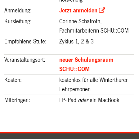
Anmeldung:
Jetzt anmelden
Kursleitung
:
Corinne Schafroth,
Fachmitarbeiterin SCHU::COM
Empfohlene Stufe:
Zyklus 1, 2 & 3
Veranstaltungsort
:
neuer Schulungsraum
SCHU::COM
Kosten:
kostenlos für alle Winterthurer
Lehrpersonen
Mitbringen:
LP-iPad
oder
ein MacBook