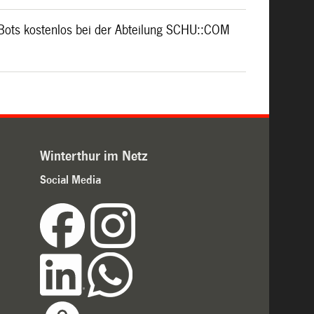
Bots kostenlos bei der Abteilung SCHU::COM
Winterthur im Netz
Social Media