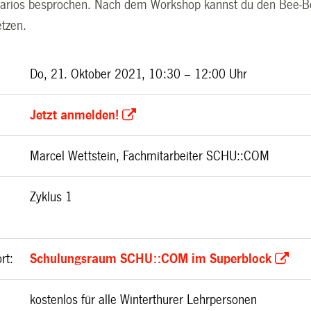
narios besprochen. Nach dem Workshop kannst du den Bee-B
etzen.
Do, 21. Oktober 2021, 10:30 – 12:00 Uhr
Jetzt anmelden!
Marcel Wettstein, Fachmitarbeiter SCHU::COM
Zyklus 1
rt
:
Schulungsraum SCHU::COM im Superblock
kostenlos für alle Winterthurer Lehrpersonen