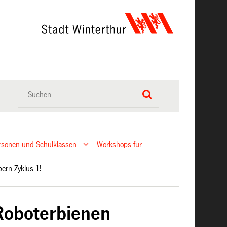
rsonen und Schulklassen
Workshops für
bern Zyklus 1!
Roboterbienen