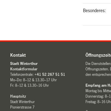
Besonderes:
Kontakt
Öffnungszeit
Stadt Winterthur
Die Dienststelle
Kontaktformular
Öffnungszeiten. 
Telefonzentrale:
+41 52 267 51 51
den entsprechen
Mo–Do: 8–12 & 13.30–17 Uhr
Fr: 8–12 & 13.30–16 Uhr
Empfang am Ha
Montag bis Mitt
Hauptsitz
Donnerstag: 8–1
Stadt Winterthur
Freitag: 8–16 Uh
Pionierstrasse 7