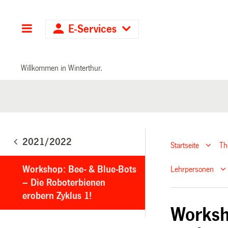
Hauptnavigation
E-Services
Willkommen in Winterthur.
2021/2022
Startseite
T
Workshop: Bee- & Blue-Bots
Lehrpersonen
– Die Roboterbienen
erobern Zyklus 1!
Worksh