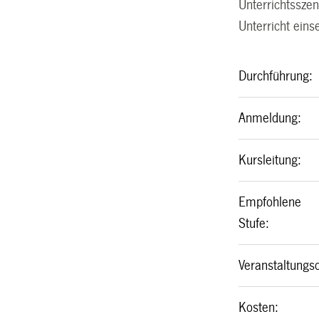
Unterrichtssze
Unterricht eins
Durchführung:
Anmeldung:
Kursleitung
:
Empfohlene
Stufe:
Veranstaltungso
Kosten: