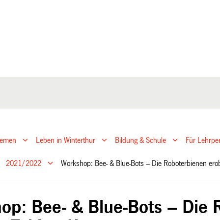
hemen
Leben in Winterthur
Bildung & Schule
Für Lehrpe
2021/2022
Workshop: Bee- & Blue-Bots – Die Roboterbienen ero
op: Bee- & Blue-Bots – Die 