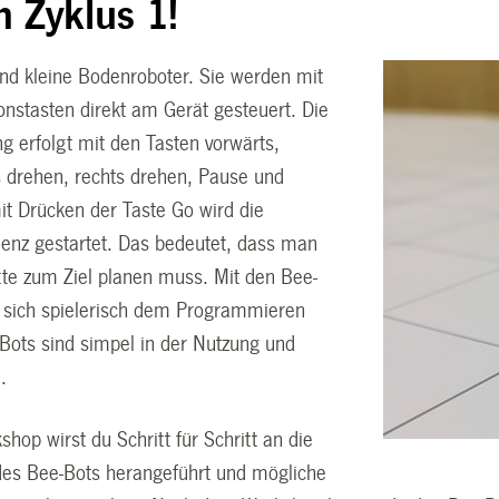
n Zyklus 1!
ind kleine Bodenroboter. Sie werden mit
onstasten direkt am Gerät gesteuert. Die
 erfolgt mit den Tasten vorwärts,
ks drehen, rechts drehen, Pause und
it Drücken der Taste Go wird die
nz gestartet. Das bedeutet, dass man
itte zum Ziel planen muss. Mit den Bee-
 sich spielerisch dem Programmieren
Bots sind simpel in der Nutzung und
.
hop wirst du Schritt für Schritt an die
des Bee-Bots herangeführt und mögliche