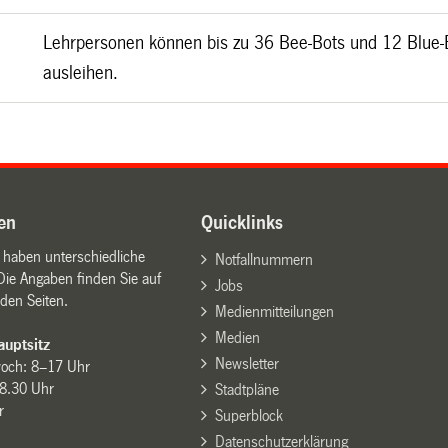
Lehrpersonen können bis zu 36 Bee-Bots und 12 Blue-
ausleihen.
en
Quicklinks
n haben unterschiedliche
Notfallnummern
Die Angaben finden Sie auf
Jobs
den Seiten.
Medienmitteilungen
Medien
uptsitz
Newsletter
woch: 8–17 Uhr
8.30 Uhr
Stadtpläne
r
Superblock
Datenschutzerklärung