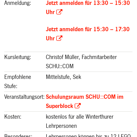
Anmeldung:
Jetzt anmelden für 13:30 – 15:30
Uhr
Jetzt anmelden für 15:30 – 17:30
Uhr
Kursleitung
:
Christof Müller, Fachmitarbeiter
SCHU::COM
Empfohlene
Mittelstufe, Sek
Stufe:
Veranstaltungsort
:
Schulungsraum SCHU::COM im
Superblock
Kosten:
kostenlos für alle Winterthurer
Lehrpersonen
Besonderes:
Lehrpersonen können bis zu 12 LEGO