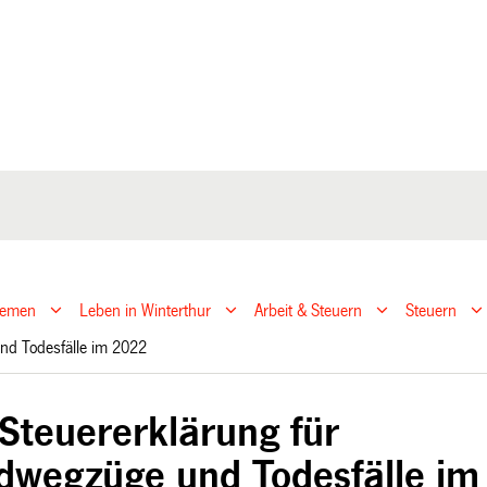
hemen
Leben in Winterthur
Arbeit & Steuern
Steuern
nd Todesfälle im 2022
 Steuererklärung für
dwegzüge und Todesfälle im