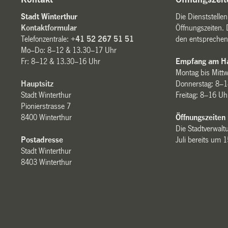
Stadt Winterthur
Die Dienststelle
Kontaktformular
Öffnungszeiten. 
Telefonzentrale:
+41 52 267 51 51
den entsprechen
Mo–Do: 8–12 & 13.30–17 Uhr
Fr: 8–12 & 13.30–16 Uhr
Empfang am Ha
Montag bis Mitt
Hauptsitz
Donnerstag: 8–1
Stadt Winterthur
Freitag: 8–16 Uh
Pionierstrasse 7
8400 Winterthur
Öffnungszeiten
Die Stadtverwaltu
Postadresse
Juli bereits um 
Stadt Winterthur
8403 Winterthur