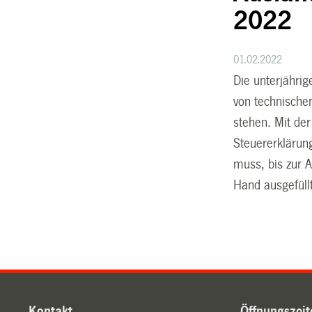
2022
01.02.2022
Die unterjährig
von technische
stehen. Mit der
Steuererklärun
muss, bis zur 
Hand ausgefüll
Kontakt
Öffnungszeit