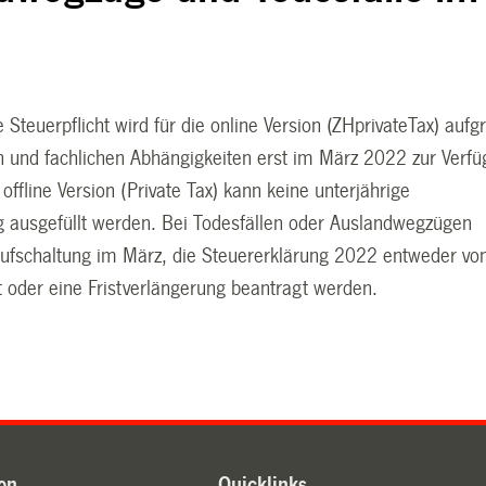
e Steuerpflicht wird für die online Version (ZHprivateTax) aufg
n und fachlichen Abhängigkeiten erst im März 2022 zur Verf
 offline Version (Private Tax) kann keine unterjährige
g ausgefüllt werden. Bei Todesfällen oder Auslandwegzügen
Aufschaltung im März, die Steuererklärung 2022 entweder vo
t oder eine Fristverlängerung beantragt werden.
en
Quicklinks