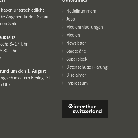
n haben unterschiedliche
Notfallnummern
Die Angaben finden Sie auf
Jobs
den Seiten.
Medienmitteilungen
Medien
uptsitz
Newsletter
woch: 8–17 Uhr
8.30 Uhr
Stadtpläne
r
Superblock
Datenschutzerklärung
 rund um den 1. August
Disclaimer
ng schliesst am Freitag, 31.
Impressum
15 Uhr.