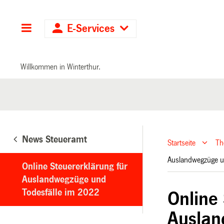
Hauptnavigation
E-Services
Willkommen in Winterthur.
News Steueramt
Startseite
T
Auslandwegzüge u
Online Steuererklärung für
Auslandwegzüge und
Todesfälle im 2022
Online
Auslan