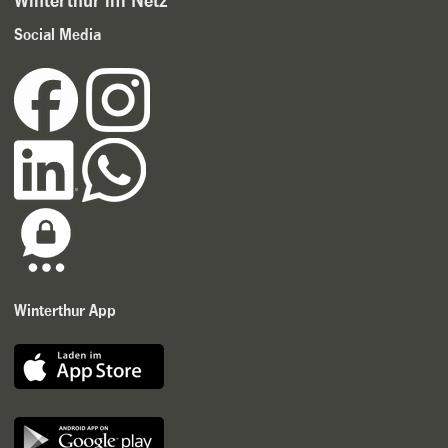
Winterthur im Netz
Social Media
Winterthur App