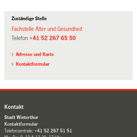
Zuständige Stelle
Fachstelle Alter und Gesundheit
Telefon
+41 52 267 65 50
Adresse und Karte
Kontaktformular
Kontakt
Stadt Winterthur
Kontaktformular
Telefonzentrale:
+41 52 267 51 51