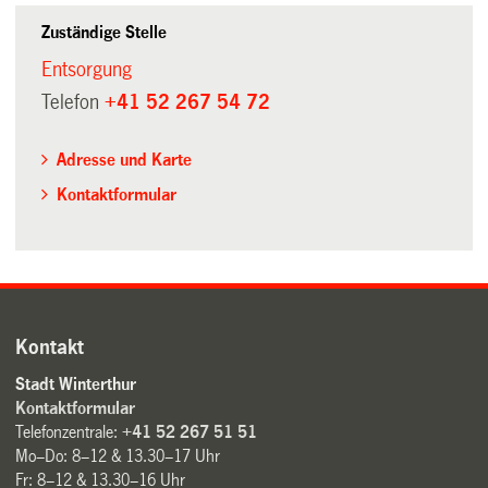
Zuständige Stelle
Entsorgung
Telefon
+41 52 267 54 72
Adresse und Karte
Kontaktformular
Kontakt
Stadt Winterthur
Kontaktformular
Telefonzentrale:
+41 52 267 51 51
Mo–Do: 8–12 & 13.30–17 Uhr
Fr: 8–12 & 13.30–16 Uhr