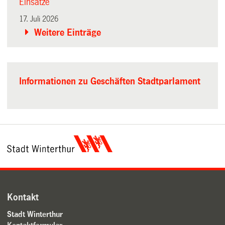
Einsätze
17. Juli 2026
Weitere Einträge
Informationen zu Geschäften Stadtparlament
Kontakt
Stadt Winterthur