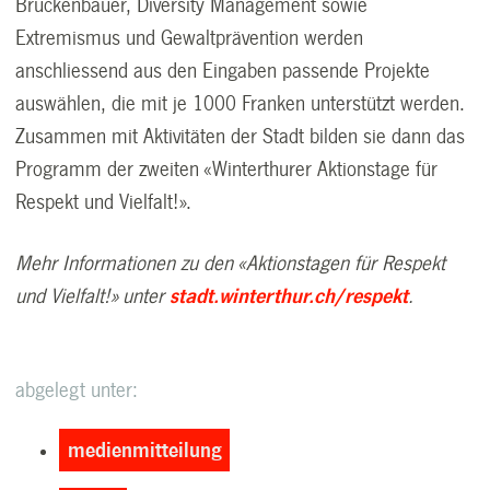
Brückenbauer, Diversity Management sowie
Extremismus und Gewaltprävention werden
anschliessend aus den Eingaben passende Projekte
auswählen, die mit je 1000 Franken unterstützt werden.
Zusammen mit Aktivitäten der Stadt bilden sie dann das
Programm der zweiten «Winterthurer Aktionstage für
Respekt und Vielfalt!».
Mehr Informationen zu den «Aktionstagen für Respekt
und Vielfalt!» unter
stadt.winterthur.ch/respekt
.
abgelegt unter:
medienmitteilung