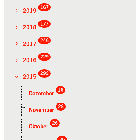
167
2019
177
2018
246
2017
229
2016
292
2015
16
Dezember
28
November
26
Oktober
26