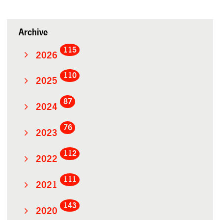
Archive
115
2026
110
2025
87
2024
76
2023
112
2022
111
2021
143
2020