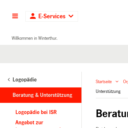
Hauptnavigation
E-Services
Willkommen in Winterthur.
Logopädie
Startseite
Or
Unterstützung
Beratung & Unterstützung
Beratu
Logopädie bei ISR
Angebot zur