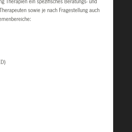
ng Therapien ein spezifisches Beratungs- und
 Therapeuten sowie je nach Fragestellung auch
hemenbereiche:
ED)