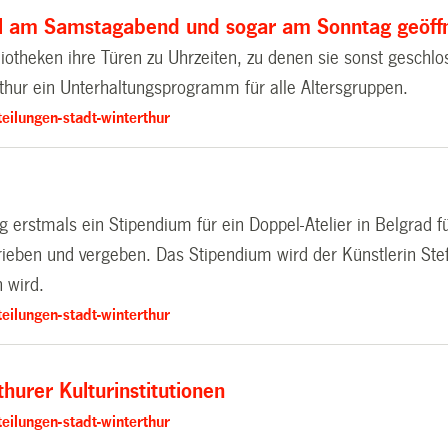
mal am Samstagabend und sogar am Sonntag geöff
iotheken ihre Türen zu Uhrzeiten, zu denen sie sonst geschl
thur ein Unterhaltungsprogramm für alle Altersgruppen.
eilungen-stadt-winterthur
 erstmals ein Stipendium für ein Doppel-Atelier in Belgrad f
hrieben und vergeben. Das Stipendium wird der Künstlerin Ste
 wird.
eilungen-stadt-winterthur
hurer Kulturinstitutionen
eilungen-stadt-winterthur