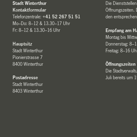
Stadt Winterthur
Die Dienststelle
Kontaktformular
Öffnungszeiten. 
Telefonzentrale:
+41 52 267 51 51
den entsprechen
Mo–Do: 8–12 & 13.30–17 Uhr
Fr: 8–12 & 13.30–16 Uhr
Empfang am Ha
Montag bis Mitt
Hauptsitz
Donnerstag: 8–1
Stadt Winterthur
Freitag: 8–16 Uh
Pionierstrasse 7
8400 Winterthur
Öffnungszeiten
Die Stadtverwaltu
Postadresse
Juli bereits um 
Stadt Winterthur
8403 Winterthur