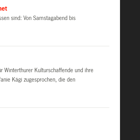
net
ossen sind: Von Samstagabend bis
ür Winterthurer Kulturschaffende und ihre
fanie Kägi zugesprochen, die den