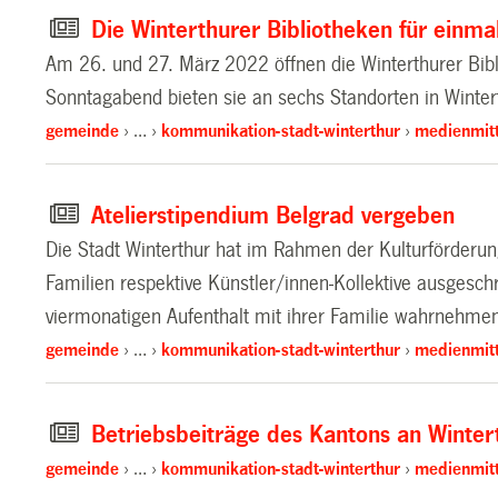
Die Winterthurer Bibliotheken für ein
Am 26. und 27. März 2022 öffnen die Winterthurer Bibl
Sonntagabend bieten sie an sechs Standorten in Winter
gemeinde
…
kommunikation-stadt-winterthur
medienmitt
Atelierstipendium Belgrad vergeben
Die Stadt Winterthur hat im Rahmen der Kulturförderung
Familien respektive Künstler/innen-Kollektive ausgesc
viermonatigen Aufenthalt mit ihrer Familie wahrnehmen
gemeinde
…
kommunikation-stadt-winterthur
medienmitt
Betriebsbeiträge des Kantons an Wintert
gemeinde
…
kommunikation-stadt-winterthur
medienmitt