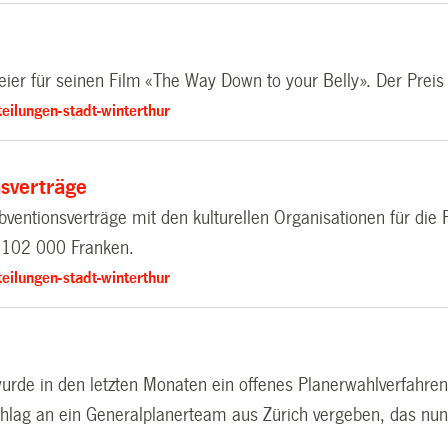
ier für seinen Film «The Way Down to your Belly». Der Preis 
eilungen-stadt-winterthur
nsverträge
ubventionsverträge mit den kulturellen Organisationen für d
3 102 000 Franken.
eilungen-stadt-winterthur
urde in den letzten Monaten ein offenes Planerwahlverfahre
lag an ein Generalplanerteam aus Zürich vergeben, das nun 