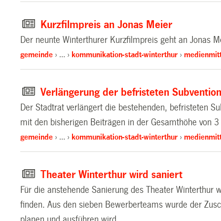
Kurzfilmpreis an Jonas Meier
Der neunte Winterthurer Kurzfilmpreis geht an Jonas Me
gemeinde
…
kommunikation-stadt-winterthur
medienmitt
Verlängerung der befristeten Subventio
Der Stadtrat verlängert die bestehenden, befristeten S
mit den bisherigen Beiträgen in der Gesamthöhe von 
gemeinde
…
kommunikation-stadt-winterthur
medienmitt
Theater Winterthur wird saniert
Für die anstehende Sanierung des Theater Winterthur w
finden. Aus den sieben Bewerberteams wurde der Zusch
planen und ausführen wird.