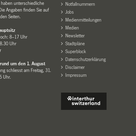
n haben unterschiedliche
Notfallnummern
Die Angaben finden Sie auf
Jobs
den Seiten.
Medienmitteilungen
Medien
uptsitz
Newsletter
woch: 8–17 Uhr
8.30 Uhr
Stadtpläne
r
Superblock
Datenschutzerklärung
 rund um den 1. August
Disclaimer
ng schliesst am Freitag, 31.
Impressum
15 Uhr.