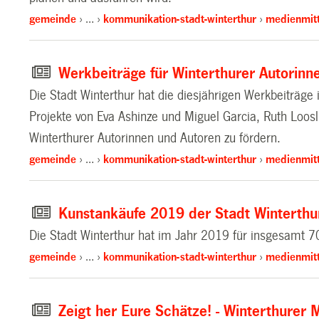
gemeinde
…
kommunikation-stadt-winterthur
medienmitt
Werkbeiträge für Winterthurer Autorinn
Die Stadt Winterthur hat die diesjährigen Werkbeiträg
Projekte von Eva Ashinze und Miguel Garcia, Ruth Loos
Winterthurer Autorinnen und Autoren zu fördern.
gemeinde
…
kommunikation-stadt-winterthur
medienmitt
Kunstankäufe 2019 der Stadt Winterthu
Die Stadt Winterthur hat im Jahr 2019 für insgesamt
gemeinde
…
kommunikation-stadt-winterthur
medienmitt
Zeigt her Eure Schätze! - Winterthur