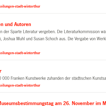
eilungen-stadt-winterthur
en und Autoren
e in der Sparte Literatur vergeben. Die Literaturkommission
li, Joshua Muhl und Susan Schoch aus. Die Vergabe von Werkb
eilungen-stadt-winterthur
r
 70 000 Franken Kunstwerke zuhanden der städtischen Kunst
eilungen-stadt-winterthur
er Museumsbestimmungstag am 26. November im M