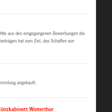
 wählte aus den eingegangenen Bewerbungen die
eiträgen hat zum Ziel, das Schaffen von
sammlung angekauft.
ünzkabinett Winterthur