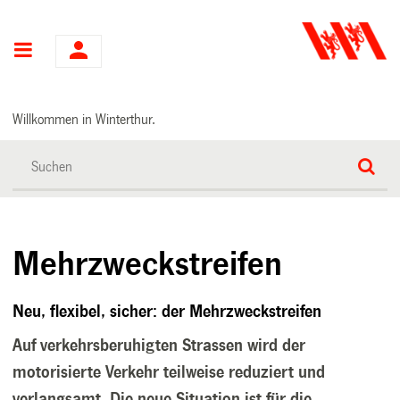
Hauptnavigation
Willkommen in Winterthur.
Mehrzweckstreifen
Neu, flexibel, sicher: der Mehrzweckstreifen
Auf verkehrsberuhigten Strassen wird der
motorisierte Verkehr teilweise reduziert und
verlangsamt. Die neue Situation ist für die