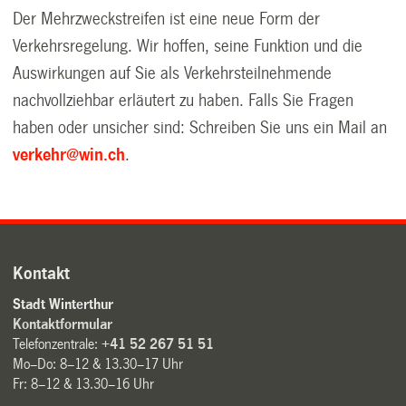
Der Mehrzweckstreifen ist eine neue Form der
Verkehrsregelung. Wir hoffen, seine Funktion und die
Auswirkungen auf Sie als Verkehrsteilnehmende
nachvollziehbar erläutert zu haben. Falls Sie Fragen
haben oder unsicher sind: Schreiben Sie uns ein Mail an
verkehr@win.ch
.
Kontakt
Stadt Winterthur
Kontaktformular
Telefonzentrale:
+41 52 267 51 51
Mo–Do: 8–12 & 13.30–17 Uhr
Fr: 8–12 & 13.30–16 Uhr