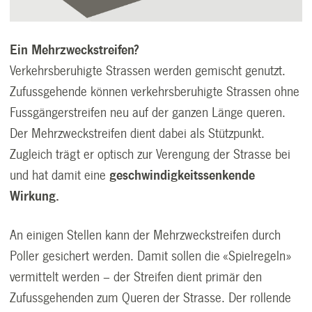
Ein Mehrzweckstreifen?
Verkehrsberuhigte Strassen werden gemischt genutzt.
Zufussgehende können verkehrsberuhigte Strassen ohne
Fussgängerstreifen neu auf der ganzen Länge queren.
Der Mehrzweckstreifen dient dabei als Stützpunkt.
Zugleich trägt er optisch zur Verengung der Strasse bei
und hat damit eine
geschwindigkeitssenkende
Wirkung.
An einigen Stellen kann der Mehrzweckstreifen durch
Poller gesichert werden. Damit sollen die «Spielregeln»
vermittelt werden – der Streifen dient primär den
Zufussgehenden zum Queren der Strasse. Der rollende