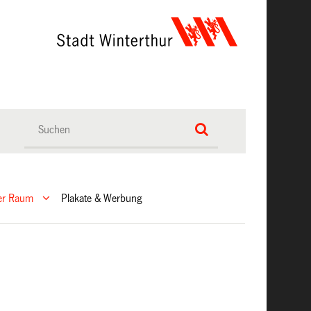
her Raum
Plakate & Werbung