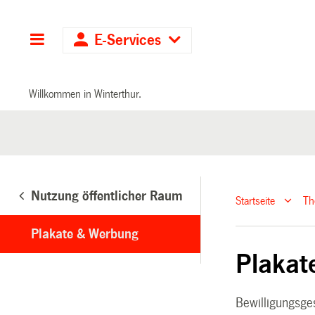
Hauptnavigation
E-Services
Willkommen in Winterthur.
Nutzung öffentlicher Raum
Startseite
T
Plakate & Werbung
Plakat
Bewilligungsg