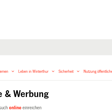
hemen
Leben in Winterthur
Sicherheit
Nutzung öffentlic
e & Werbung
esuch
online
einreichen