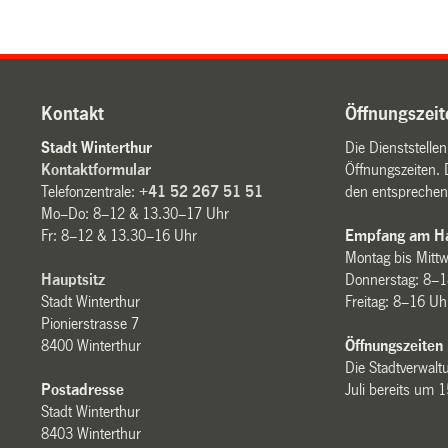
Kontakt
Öffnungszeit
Stadt Winterthur
Die Dienststelle
Kontaktformular
Öffnungszeiten. 
Telefonzentrale:
+41 52 267 51 51
den entsprechen
Mo–Do: 8–12 & 13.30–17 Uhr
Fr: 8–12 & 13.30–16 Uhr
Empfang am Ha
Montag bis Mitt
Hauptsitz
Donnerstag: 8–1
Stadt Winterthur
Freitag: 8–16 Uh
Pionierstrasse 7
8400 Winterthur
Öffnungszeiten
Die Stadtverwaltu
Postadresse
Juli bereits um 
Stadt Winterthur
8403 Winterthur