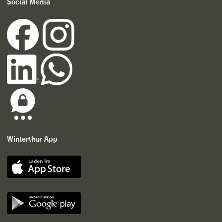
Social Media
Winterthur App