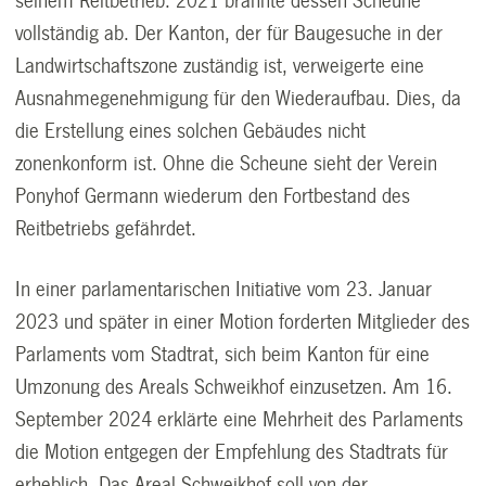
seinem Reitbetrieb. 2021 brannte dessen Scheune
vollständig ab. Der Kanton, der für Baugesuche in der
Landwirtschaftszone zuständig ist, verweigerte eine
Ausnahmegenehmigung für den Wiederaufbau. Dies, da
die Erstellung eines solchen Gebäudes nicht
zonenkonform ist. Ohne die Scheune sieht der Verein
Ponyhof Germann wiederum den Fortbestand des
Reitbetriebs gefährdet.
In einer parlamentarischen Initiative vom 23. Januar
2023 und später in einer Motion forderten Mitglieder des
Parlaments vom Stadtrat, sich beim Kanton für eine
Umzonung des Areals Schweikhof einzusetzen. Am 16.
September 2024 erklärte eine Mehrheit des Parlaments
die Motion entgegen der Empfehlung des Stadtrats für
erheblich. Das Areal Schweikhof soll von der