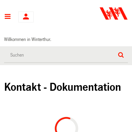
Hauptnavigation
Willkommen in Winterthur.
Kontakt - Dokumentation