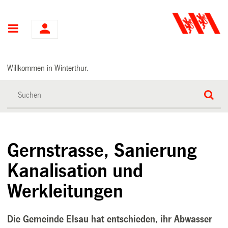
Hauptnavigation
Willkommen in Winterthur.
Gernstrasse, Sanierung
Kanalisation und
Werkleitungen
Die Gemeinde Elsau hat entschieden, ihr Abwasser