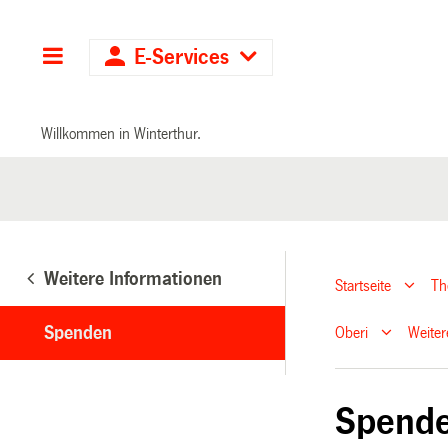
Hauptnavigation
E-Services
Willkommen in Winterthur.
Weitere Informationen
Startseite
T
Spenden
Oberi
Weiter
Spend