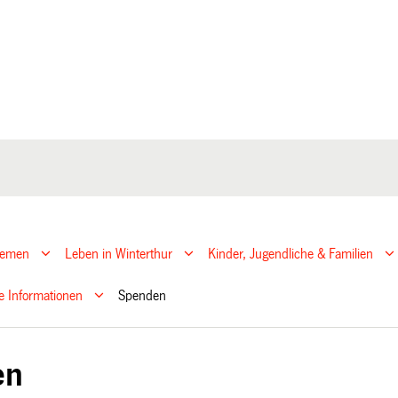
hemen
Leben in Winterthur
Kinder, Jugendliche & Familien
e Informationen
Spenden
en