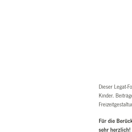
Dieser Legat-F
Kinder. Beiträ
Freizeitgestalt
Für die Berüc
sehr herzlich!