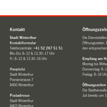
Kontakt
Öffnungszeit
Stadt Winterthur
Die Dienststelle
Kontaktformular
Öffnungszeiten. 
Telefonzentrale:
+41 52 267 51 51
den entsprechen
Mo–Do: 8–12 & 13.30–17 Uhr
Fr: 8–12 & 13.30–16 Uhr
Empfang am Ha
Montag bis Mitt
Hauptsitz
Donnerstag: 8–1
Stadt Winterthur
Freitag: 8–16 Uh
Pionierstrasse 7
8400 Winterthur
Öffnungszeiten
Die Stadtverwaltu
Postadresse
Juli bereits um 
Stadt Winterthur
8403 Winterthur