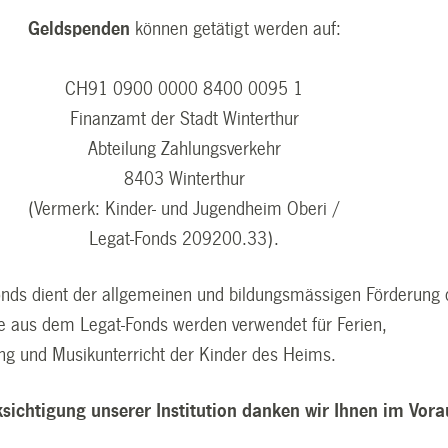
Geldspenden
können getätigt werden auf:
CH91
0900 0000
8400 0095 1
Finanzamt der Stadt Winterthur
Abteilung Zahlungsverkehr
8403 Winterthur
(Vermerk: Kinder- und Jugendheim Oberi /
Legat-Fonds 209200.33).
onds dient der allgemeinen und bildungsmässigen Förderung 
ge aus dem Legat-Fonds werden verwendet für Ferien,
ung und Musikunterricht der Kinder des Heims.
ksichtigung unserer Institution danken wir Ihnen im Vora