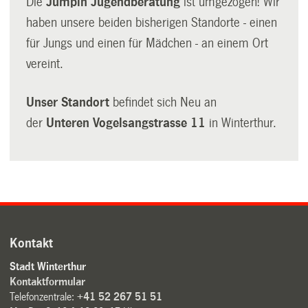
Die
Jumpin Jugendberatung
ist umgezogen! Wir
haben unsere beiden bisherigen Standorte - einen
für Jungs und einen für Mädchen - an einem Ort
vereint.
Unser Standort
befindet sich Neu an
der
Unteren Vogelsangstrasse 11
in Winterthur.
Kontakt
Stadt Winterthur
Kontaktformular
Telefonzentrale:
+41 52 267 51 51