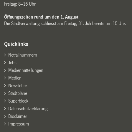
Freitag: 8–16 Uhr
Öffnungszeiten rund um den 1. August
Die Stadtverwaltung schliesst am Freitag, 31. Juli bereits um 15 Uhr.
Quicklinks
Notfallnummern
Jobs
Medienmitteilungen
Medien
Newsletter
Stadtpläne
Superblock
Datenschutzerklärung
Disclaimer
Impressum