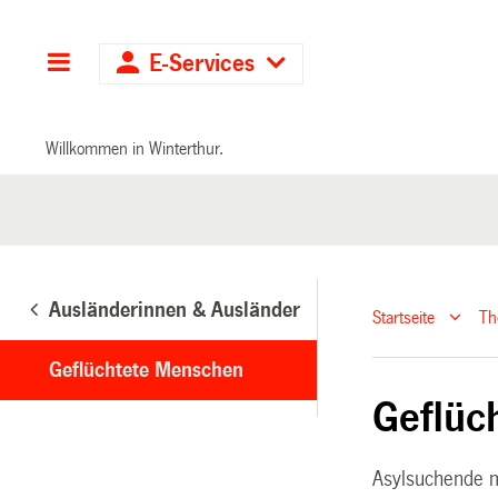
Hauptnavigation
E-Services
Willkommen in Winterthur.
Ausländerinnen & Ausländer
Startseite
T
Geflüchtete Menschen
Geflüc
Asylsuchende m