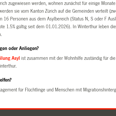
ich zugewiesen werden, wohnen zunächst für einige Monate i
werden sie vom Kanton Zürich auf die Gemeinden verteilt (zw
n 16 Personen aus dem Asylbereich (Status N, S oder F Aus
te 1.5% gültig seit dem 01.01.2026). In Winterthur leben die
.
gen oder Anliegen?
ilung Asyl
ist zusammen mit der Wohnhilfe zuständig für die
nterthur.
elfen?
ngagement für Flüchtlinge und Menschen mit Migrationshinter