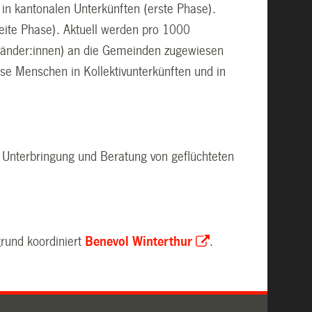
n kantonalen Unterkünften (erste Phase).
eite Phase). Aktuell werden pro 1000
länder:innen) an die Gemeinden zugewiesen
se Menschen in Kollektivunterkünften und in
 Unterbringung und Beratung von geflüchteten
grund koordiniert
Benevol Winterthur
.