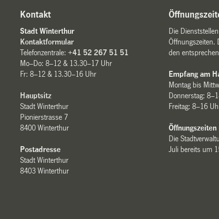
Kontakt
Öffnungszeit
Stadt Winterthur
Die Dienststelle
Kontaktformular
Öffnungszeiten. 
Telefonzentrale:
+41 52 267 51 51
den entsprechen
Mo–Do: 8–12 & 13.30–17 Uhr
Fr: 8–12 & 13.30–16 Uhr
Empfang am Ha
Montag bis Mitt
Hauptsitz
Donnerstag: 8–1
Stadt Winterthur
Freitag: 8–16 Uh
Pionierstrasse 7
8400 Winterthur
Öffnungszeiten
Die Stadtverwaltu
Postadresse
Juli bereits um 
Stadt Winterthur
8403 Winterthur