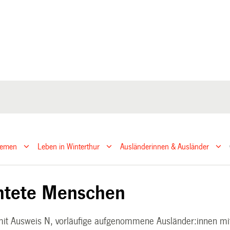
hemen
Leben in Winterthur
Ausländerinnen & Ausländer
htete Menschen
it Ausweis N, vorläufige aufgenommene Ausländer:innen mit