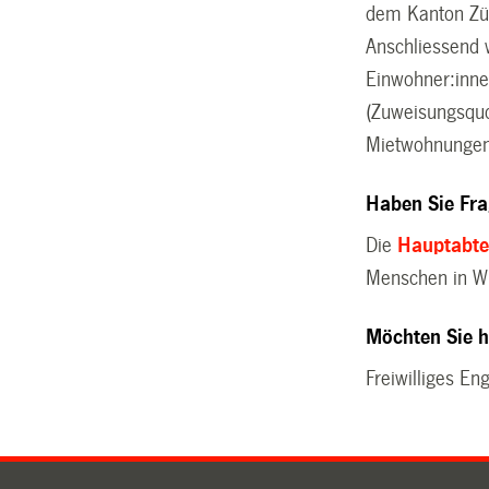
dem Kanton Zür
Anschliessend 
Einwohner:inne
(Zuweisungsquo
Mietwohnungen
Haben Sie Fra
Die
Hauptabte
Menschen in Wi
Möchten Sie h
Freiwilliges E