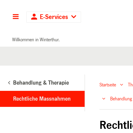
Hauptnavigation
E-Services
Willkommen in Winterthur.
Behandlung & Therapie
Startseite
T
Rechtliche Massnahmen
Behandlung 
Rechtl