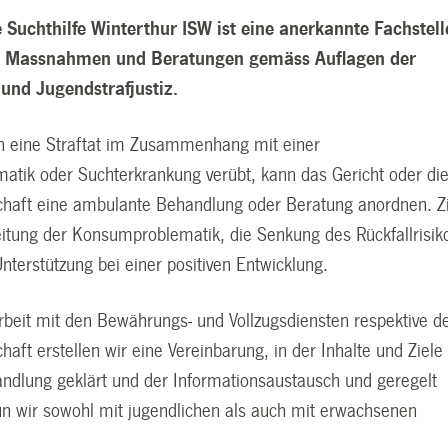
e Suchthilfe Winterthur ISW ist eine anerkannte Fachstell
e Massnahmen und Beratungen gemäss Auflagen der
und Jugendstrafjustiz.
n eine Straftat im Zusammenhang mit einer
tik oder Suchterkrankung verübt, kann das Gericht oder di
haft eine ambulante Behandlung oder Beratung anordnen. Z
eitung der Konsumproblematik, die Senkung des Rückfallrisik
nterstützung bei einer positiven Entwicklung.
eit mit den Bewährungs- und Vollzugsdiensten respektive d
aft erstellen wir eine Vereinbarung, in der Inhalte und Ziele
andlung geklärt und der Informationsaustausch und geregelt
un wir sowohl mit jugendlichen als auch mit erwachsenen