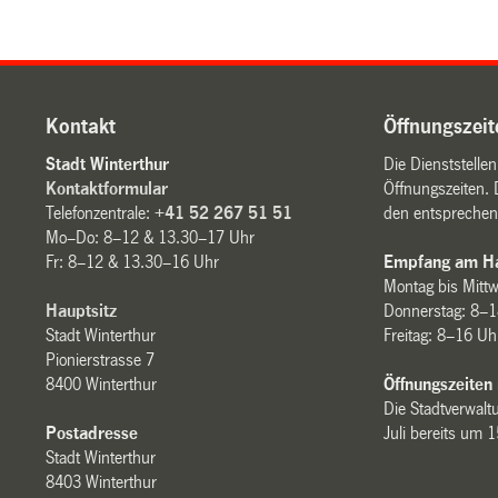
Kontakt
Öffnungszeit
Stadt Winterthur
Die Dienststelle
Kontaktformular
Öffnungszeiten. 
Telefonzentrale:
+41 52 267 51 51
den entsprechen
Mo–Do: 8–12 & 13.30–17 Uhr
Fr: 8–12 & 13.30–16 Uhr
Empfang am Ha
Montag bis Mitt
Hauptsitz
Donnerstag: 8–1
Stadt Winterthur
Freitag: 8–16 Uh
Pionierstrasse 7
8400 Winterthur
Öffnungszeiten
Die Stadtverwaltu
Postadresse
Juli bereits um 
Stadt Winterthur
8403 Winterthur