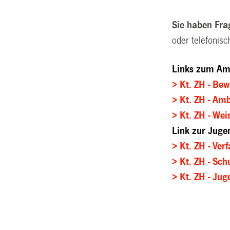
Sie haben Fr
oder telefonisc
Links zum Amt
> Kt. ZH - Be
> Kt. ZH - A
> Kt. ZH - We
Link zur Juge
> Kt. ZH - Ver
> Kt. ZH - Sc
> Kt. ZH - Ju