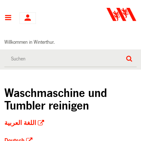
Hauptnavigation
Willkommen in Winterthur.
Waschmaschine und
Tumbler reinigen
اللغة العربية
Deutsch