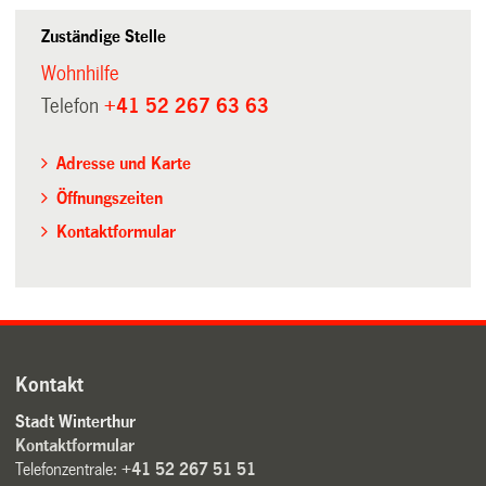
Zuständige Stelle
Wohnhilfe
Telefon
+41 52 267 63 63
Adresse und Karte
Öffnungszeiten
Kontaktformular
Kontakt
Stadt Winterthur
Kontaktformular
Telefonzentrale:
+41 52 267 51 51