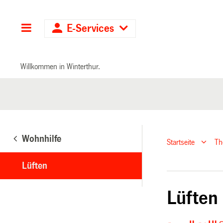
Hauptnavigation
E-Services
Willkommen in Winterthur.
Wohnhilfe
Startseite
T
Lüften
Lüften