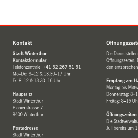
Kontakt
Öffnungszeit
Stadt Winterthur
Die Dienststelle
Kontaktformular
Öffnungszeiten. 
Telefonzentrale:
+41 52 267 51 51
den entsprechen
Mo–Do: 8–12 & 13.30–17 Uhr
Fr: 8–12 & 13.30–16 Uhr
Empfang am Ha
Montag bis Mitt
Hauptsitz
Donnerstag: 8–1
Stadt Winterthur
Freitag: 8–16 Uh
Pionierstrasse 7
8400 Winterthur
Öffnungszeiten
Die Stadtverwaltu
Postadresse
Juli bereits um 
Stadt Winterthur