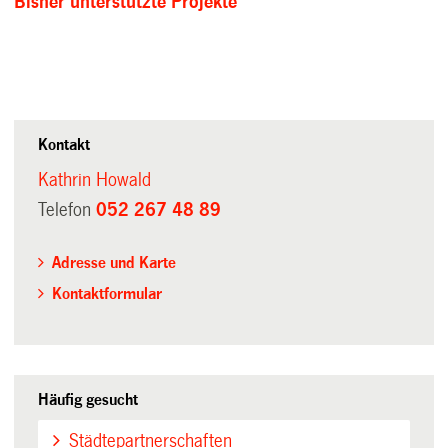
Bisher unterstützte Projekte
Kontakt
Kathrin Howald
Telefon
052 267 48 89
Adresse und Karte
Kontaktformular
Häufig gesucht
Städtepartnerschaften