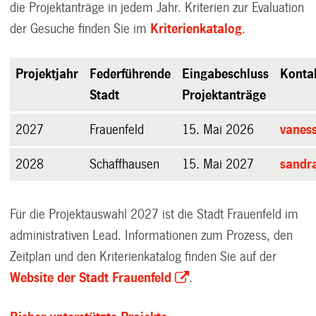
die Projektanträge in jedem Jahr. Kriterien zur Evaluation
der Gesuche finden Sie im
Kriterienkatalog
.
Projektjahr
Federführende
Eingabeschluss
Konta
Stadt
Projektanträge
2027
Frauenfeld
15. Mai 2026
vanes
2028
Schaffhausen
15. Mai 2027
sandr
Für die Projektauswahl 2027 ist die Stadt Frauenfeld im
administrativen Lead. Informationen zum Prozess, den
Zeitplan und den Kriterienkatalog finden Sie auf der
Website der Stadt Frauenfeld
.