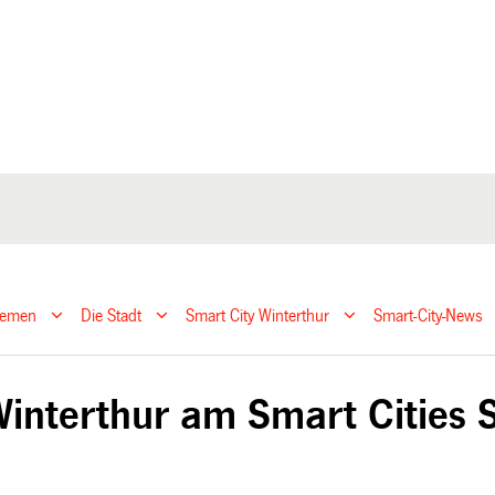
hemen
Die Stadt
Smart City Winterthur
Smart-City-News
Winterthur am Smart Cities