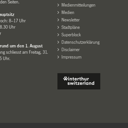
den Seiten.
Medienmitteilungen
Medien
uptsitz
Newsletter
woch: 8–17 Uhr
8.30 Uhr
Stadtpläne
r
Superblock
Datenschutzerklärung
 rund um den 1. August
Disclaimer
ng schliesst am Freitag, 31.
Impressum
15 Uhr.