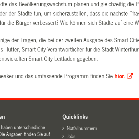
dte das Bevölkerungswachstum planen und gleichzeitig die Pl
er der Städte tun, um sicherzustellen, dass die nächste Phase
 für die Bürger verbessert? Wie können sich Städte auf eine 
einige der Fragen, die bei der zweiten Ausgabe des Smart Cit
s-Hütter, Smart City Verantwortlicher für die Stadt Winterth
ntwickelten Smart City Leitfaden gegeben.
Speaker und das umfassende Programm finden Sie
hier.
en
Quicklinks
n haben unterschiedliche
Notfallnummern
Die Angaben finden Sie auf
Jobs