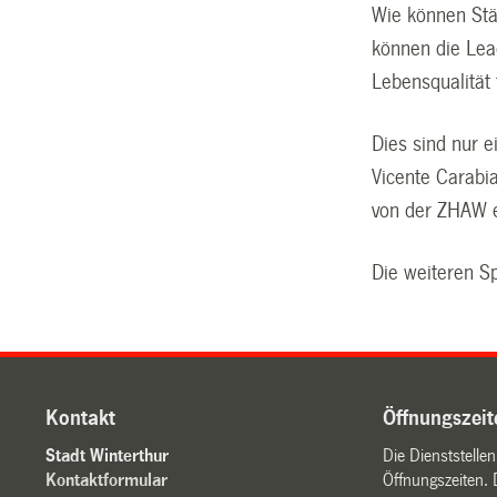
Wie können Stä
können die Lead
Lebensqualität
Dies sind nur 
Vicente Carabia
von der ZHAW e
Die weiteren 
Kontakt
Öffnungszeit
Stadt Winterthur
Die Dienststelle
Kontaktformular
Öffnungszeiten. 