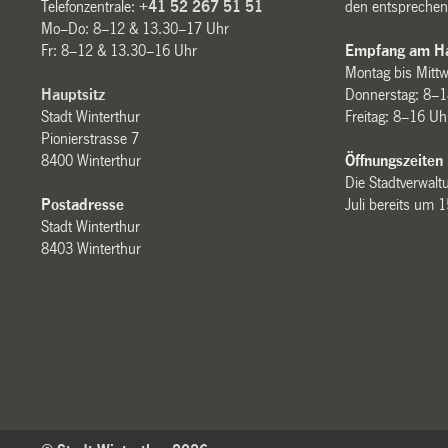
Telefonzentrale:
+41 52 267 51 51
den entsprechen
Mo–Do: 8–12 & 13.30–17 Uhr
Fr: 8–12 & 13.30–16 Uhr
Empfang am Ha
Montag bis Mitt
Hauptsitz
Donnerstag: 8–1
Stadt Winterthur
Freitag: 8–16 Uh
Pionierstrasse 7
8400 Winterthur
Öffnungszeiten
Die Stadtverwaltu
Postadresse
Juli bereits um 
Stadt Winterthur
8403 Winterthur