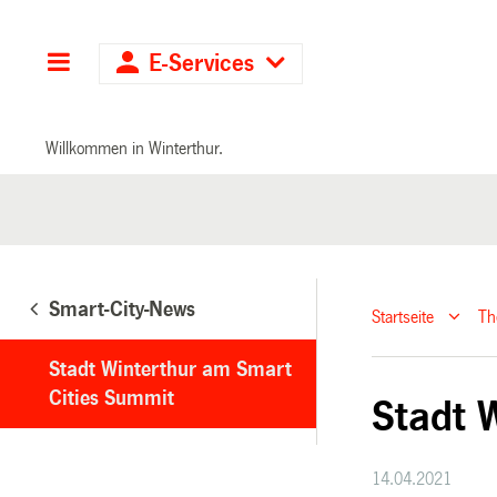
Hauptnavigation
E-Services
Willkommen in Winterthur.
Smart-City-News
Startseite
T
Stadt Winterthur am Smart
Cities Summit
Stadt 
14.04.2021