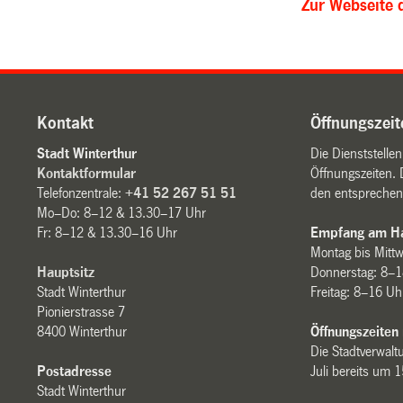
Zur Webseite 
Kontakt
Öffnungszeit
Stadt Winterthur
Die Dienststelle
Kontaktformular
Öffnungszeiten. 
Telefonzentrale:
+41 52 267 51 51
den entsprechen
Mo–Do: 8–12 & 13.30–17 Uhr
Fr: 8–12 & 13.30–16 Uhr
Empfang am Ha
Montag bis Mitt
Hauptsitz
Donnerstag: 8–1
Stadt Winterthur
Freitag: 8–16 Uh
Pionierstrasse 7
8400 Winterthur
Öffnungszeiten
Die Stadtverwaltu
Postadresse
Juli bereits um 
Stadt Winterthur