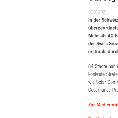
28.01.2021
In der Schweiz
übergeordnete 
Mehr als 40 S
der Swiss Sma
erstmals durc
84 Städte nahm
konkrete Strat
wie Solar Comm
Governance Pro
Zur Medienmi