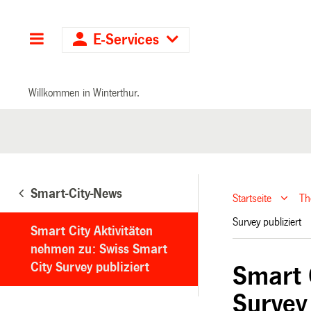
Hauptnavigation
E-Services
Willkommen in Winterthur.
Smart-City-News
Startseite
T
Survey publiziert
Smart City Aktivitäten
nehmen zu: Swiss Smart
City Survey publiziert
Smart 
Survey 