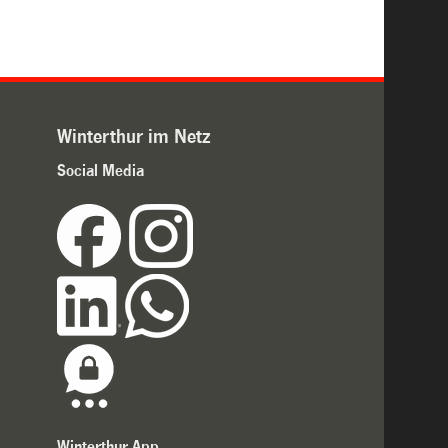
Winterthur im Netz
Social Media
Winterthur App