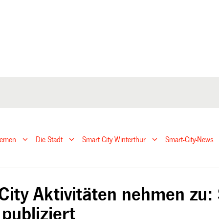
hemen
Die Stadt
Smart City Winterthur
Smart-City-News
City Aktivitäten nehmen zu:
publiziert