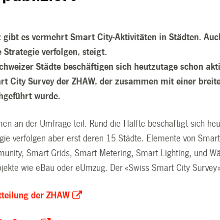
 gibt es vermehrt Smart City-Aktivitäten in Städten. Auc
Strategie verfolgen, steigt.
chweizer Städte beschäftigen sich heutzutage schon akti
rt City Survey der ZHAW, der zusammen mit einer breit
hgeführt wurde.
en an der Umfrage teil. Rund die Hälfte beschäftigt sich he
egie verfolgen aber erst deren 15 Städte. Elemente von Smart
unity, Smart Grids, Smart Metering, Smart Lighting, und 
jekte wie eBau oder eUmzug. Der «Swiss Smart City Survey» 
tteilung der ZHAW